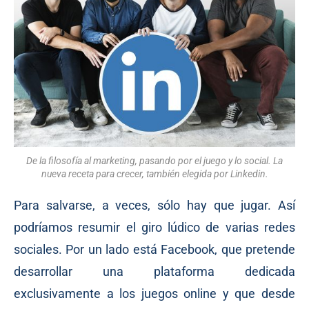
De la filosofía al marketing, pasando por el juego y lo social. La
nueva receta para crecer, también elegida por Linkedin.
Para salvarse, a veces, sólo hay que jugar. Así
podríamos resumir el giro lúdico de varias redes
sociales. Por un lado está Facebook, que pretende
desarrollar una plataforma dedicada
exclusivamente a los juegos online y que desde