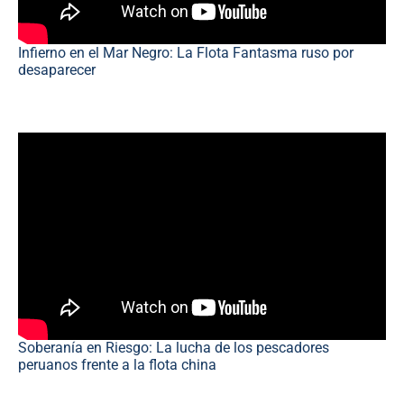
Infierno en el Mar Negro: La Flota Fantasma ruso por
desaparecer
Soberanía en Riesgo: La lucha de los pescadores
peruanos frente a la flota china