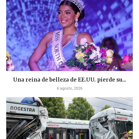
Una reina de belleza de EE.UU. pierde su...
6 agosto, 2026