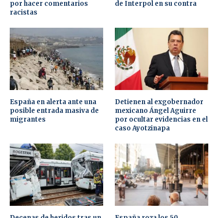
por hacer comentarios
de Interpol en su contra
racistas
España en alerta ante una
Detienen al exgobernador
posible entrada masiva de
mexicano Ángel Aguirre
migrantes
por ocultar evidencias en el
caso Ayotzinapa
Decenas de heridos tras un
España roza los 50