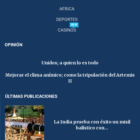
AFRICA
DEPORTES
NEW
CASINOS
OPINIÓN
Unidos; a quien lo es todo
Mejorar el clima anímico; como la tripulación del Artemis
II
ÚLTIMAS PUBLICACIONES
La India prueba con éxito un misil
balístico con...