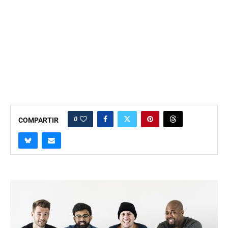
0
COMPARTIR