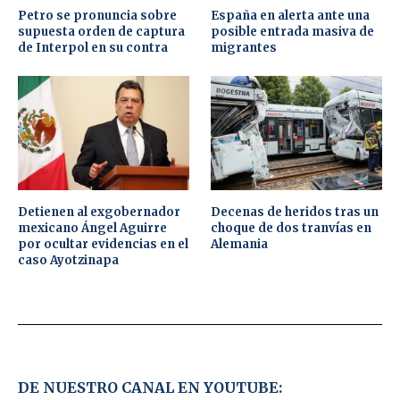
Petro se pronuncia sobre
España en alerta ante una
supuesta orden de captura
posible entrada masiva de
de Interpol en su contra
migrantes
Detienen al exgobernador
Decenas de heridos tras un
mexicano Ángel Aguirre
choque de dos tranvías en
por ocultar evidencias en el
Alemania
caso Ayotzinapa
DE NUESTRO CANAL EN YOUTUBE: