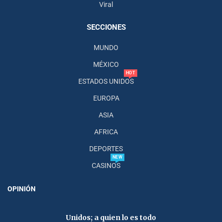
Viral
SECCIONES
MUNDO
MÉXICO
HOT
ESTADOS UNIDOS
EUROPA
ASIA
AFRICA
DEPORTES
NEW
CASINOS
OPINIÓN
Unidos; a quien lo es todo