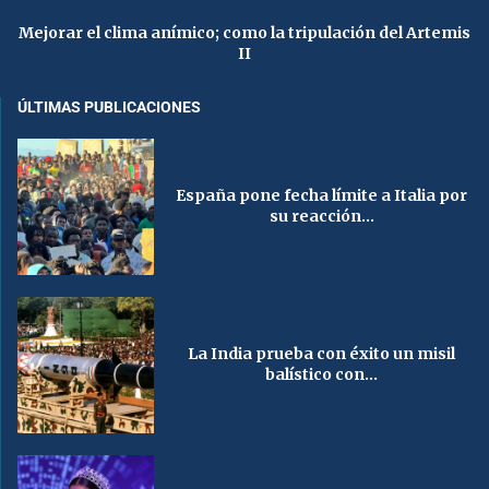
Mejorar el clima anímico; como la tripulación del Artemis
II
ÚLTIMAS PUBLICACIONES
España pone fecha límite a Italia por
su reacción...
La India prueba con éxito un misil
balístico con...