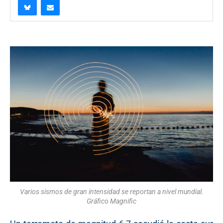
Varios sismos de gran intensidad se reportan a nivel mundial.
Gráfico Magnific