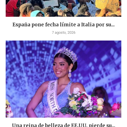
España pone fecha límite a Italia por su...
7 agosto, 2026
Una reina de belleza de EE.UU. pierde su...