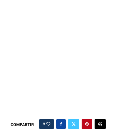
0
COMPARTIR