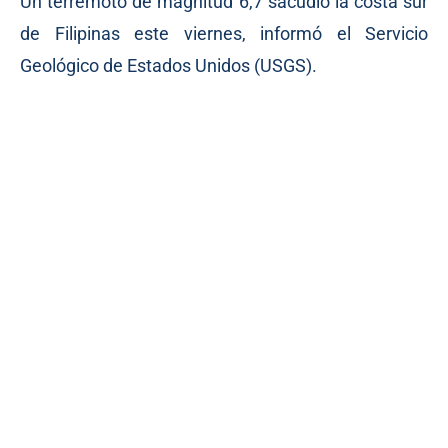
Un terremoto de magnitud 6,7 sacudió la costa sur
de Filipinas este viernes, informó el Servicio
Geológico de Estados Unidos (USGS).