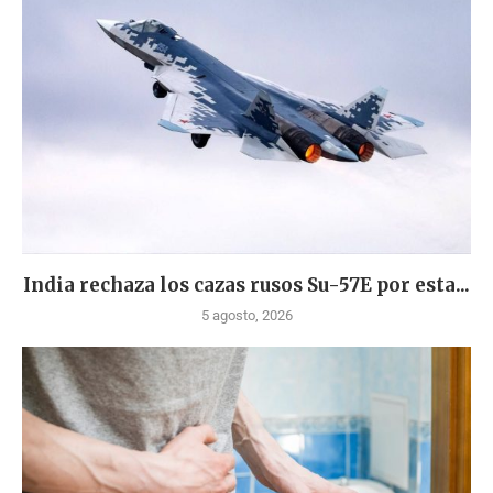
India rechaza los cazas rusos Su-57E por esta...
5 agosto, 2026