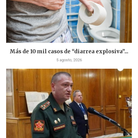
Más de 10 mil casos de “diarrea explosiva”...
5 agosto, 2026