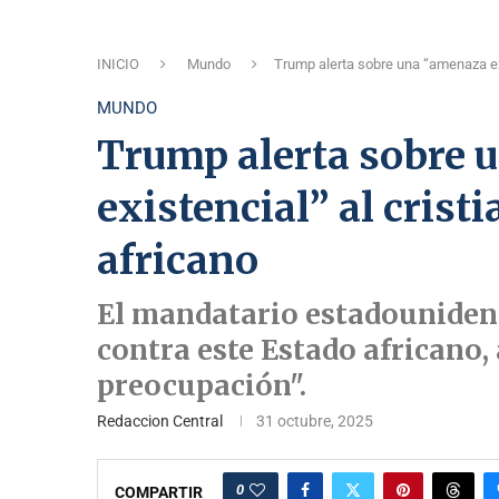
INICIO
Mundo
Trump alerta sobre una “amenaza exi
MUNDO
Trump alerta sobre 
existencial” al crist
africano
El mandatario estadounidens
contra este Estado africano, 
preocupación".
Redaccion Central
31 octubre, 2025
0
COMPARTIR