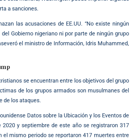
rta a sanciones.
chazan las acusaciones de EE.UU. “No existe ningún
te del Gobierno nigeriano ni por parte de ningún grupo
”, aseveró el ministro de Información, Idris Muhammed,
rump
cristianos se encuentran entre los objetivos del grupo
víctimas de los grupos armados son musulmanes del
e de los ataques.
dounidense Datos sobre la Ubicación y los Eventos de
 2020 y septiembre de este año se registraron 317
n el mismo periodo se reportaron 417 muertes entre