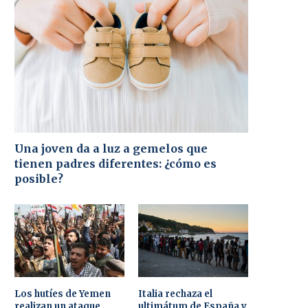
Una joven da a luz a gemelos que
tienen padres diferentes: ¿cómo es
posible?
Los hutíes de Yemen
Italia rechaza el
realizan un ataque
ultimátum de España y