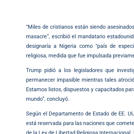
“Miles de cristianos están siendo asesinado
masacre”, escribió el mandatario estadounid
designaría a Nigeria como “país de especi
religiosa, medida que fue impulsada previame
Trump pidió a los legisladores que invest
permanecer impasible mientras tales atroci
Estamos listos, dispuestos y capacitados para
mundo”, concluyó.
Según el Departamento de Estado de EE. UU.,
está reservada para las naciones que cometen 
de la Ley de Libertad Religiosa Internacion