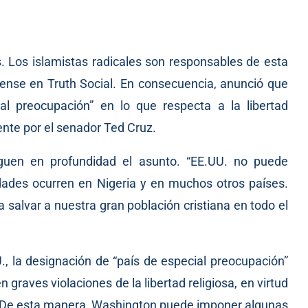
s. Los islamistas radicales son responsables de esta
ense en Truth Social. En consecuencia, anunció que
al preocupación” en lo que respecta a la libertad
nte por el senador Ted Cruz.
iguen en profundidad el asunto. “EE.UU. no puede
dades ocurren en Nigeria y en muchos otros países.
 salvar a nuestra gran población cristiana en todo el
 la designación de “país de especial preocupación”
graves violaciones de la libertad religiosa, en virtud
al. De esta manera, Washington puede imponer algunas