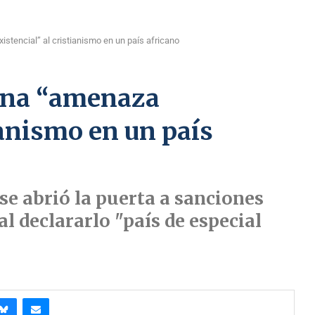
stencial” al cristianismo en un país africano
una “amenaza
ianismo en un país
e abrió la puerta a sanciones
al declararlo "país de especial