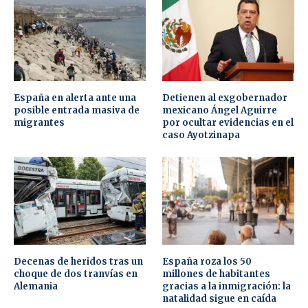
España en alerta ante una
Detienen al exgobernador
posible entrada masiva de
mexicano Ángel Aguirre
migrantes
por ocultar evidencias en el
caso Ayotzinapa
Decenas de heridos tras un
España roza los 50
choque de dos tranvías en
millones de habitantes
Alemania
gracias a la inmigración: la
natalidad sigue en caída