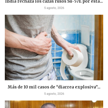
India rechaza los cazas rusos Su-57E por esta...
5 agosto, 2026
Más de 10 mil casos de “diarrea explosiva”...
5 agosto, 2026