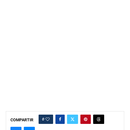
0
COMPARTIR