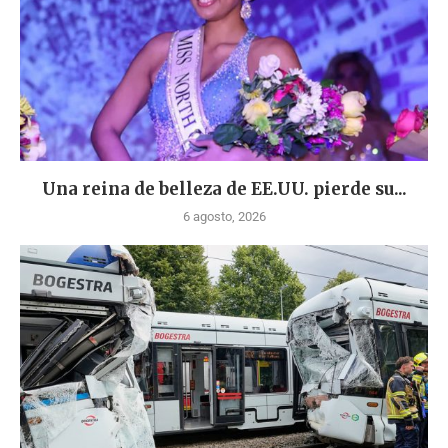
Una reina de belleza de EE.UU. pierde su...
6 agosto, 2026