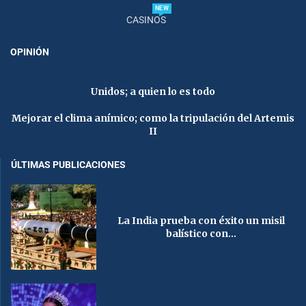
NEW
CASINOS
OPINIÓN
Unidos; a quien lo es todo
Mejorar el clima anímico; como la tripulación del Artemis
II
ÚLTIMAS PUBLICACIONES
La India prueba con éxito un misil
balístico con...