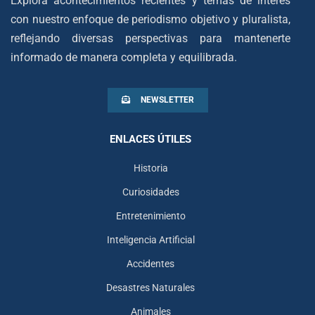
Explora acontecimientos recientes y temas de interés
con nuestro enfoque de periodismo objetivo y pluralista,
reflejando diversas perspectivas para mantenerte
informado de manera completa y equilibrada.
NEWSLETTER
ENLACES ÚTILES
Historia
Curiosidades
Entretenimiento
Inteligencia Artificial
Accidentes
Desastres Naturales
Animales