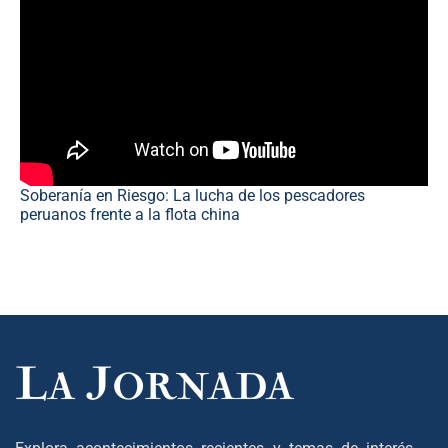
Soberanía en Riesgo: La lucha de los pescadores
peruanos frente a la flota china