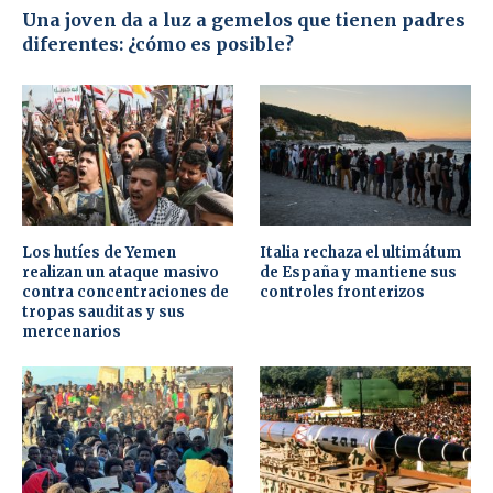
Una joven da a luz a gemelos que tienen padres
diferentes: ¿cómo es posible?
Los hutíes de Yemen
Italia rechaza el ultimátum
realizan un ataque masivo
de España y mantiene sus
contra concentraciones de
controles fronterizos
tropas sauditas y sus
mercenarios