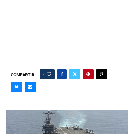
0
COMPARTIR