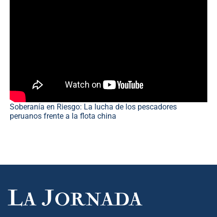
Soberanía en Riesgo: La lucha de los pescadores
peruanos frente a la flota china