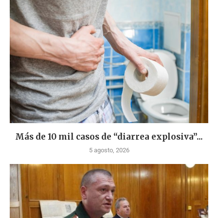
Más de 10 mil casos de “diarrea explosiva”...
5 agosto, 2026