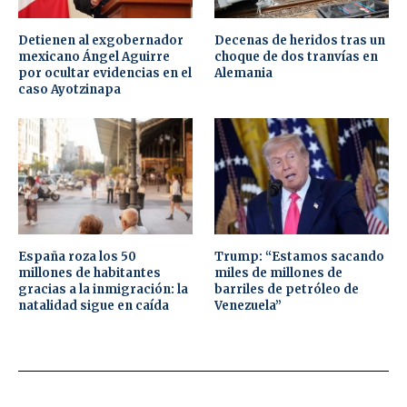
Detienen al exgobernador
Decenas de heridos tras un
mexicano Ángel Aguirre
choque de dos tranvías en
por ocultar evidencias en el
Alemania
caso Ayotzinapa
España roza los 50
Trump: “Estamos sacando
millones de habitantes
miles de millones de
gracias a la inmigración: la
barriles de petróleo de
natalidad sigue en caída
Venezuela”