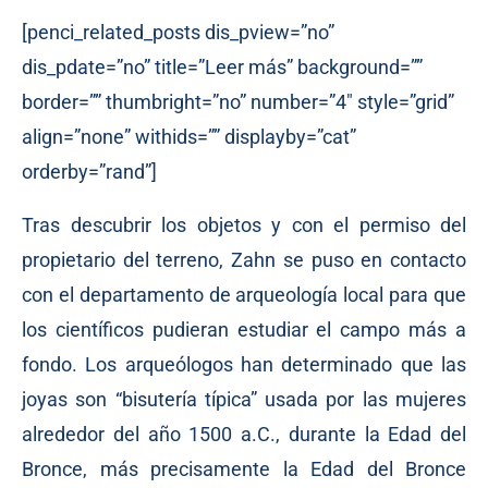
[penci_related_posts dis_pview=”no”
dis_pdate=”no” title=”Leer más” background=””
border=”” thumbright=”no” number=”4″ style=”grid”
align=”none” withids=”” displayby=”cat”
orderby=”rand”]
Tras descubrir los objetos y con el permiso del
propietario del terreno, Zahn se puso en contacto
con el departamento de arqueología local para que
los científicos pudieran estudiar el campo más a
fondo. Los arqueólogos han determinado que las
joyas son “bisutería típica” usada por las mujeres
alrededor del año 1500 a.C., durante la Edad del
Bronce, más precisamente la Edad del Bronce