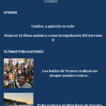
CASINOS
OPINIÓN
Unidos; a quien lo es todo
Mejorar el clima anímico; como la tripulación del Artemis
II
ÚLTIMAS PUBLICACIONES
Los hutíes de Yemen realizan un
ataque masivo contra...
Italia rechaza el ultimátum de España