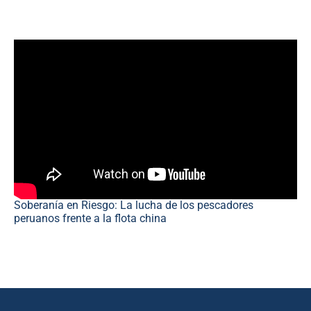
Soberanía en Riesgo: La lucha de los pescadores
peruanos frente a la flota china