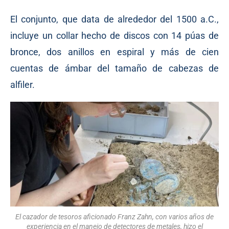
El conjunto, que data de alrededor del 1500 a.C.,
incluye un collar hecho de discos con 14 púas de
bronce, dos anillos en espiral y más de cien
cuentas de ámbar del tamaño de cabezas de
alfiler.
El cazador de tesoros aficionado Franz Zahn, con varios años de
experiencia en el manejo de detectores de metales, hizo el