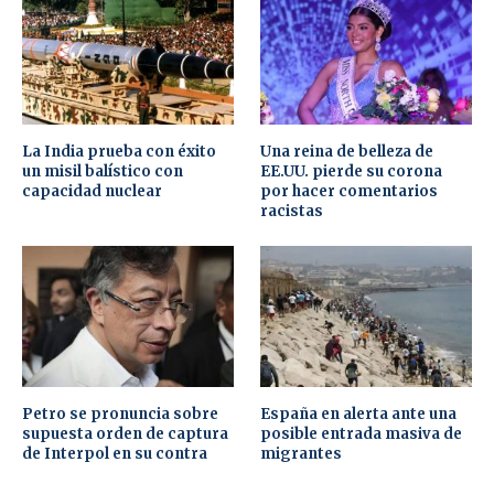
La India prueba con éxito
Una reina de belleza de
un misil balístico con
EE.UU. pierde su corona
capacidad nuclear
por hacer comentarios
racistas
Petro se pronuncia sobre
España en alerta ante una
supuesta orden de captura
posible entrada masiva de
de Interpol en su contra
migrantes