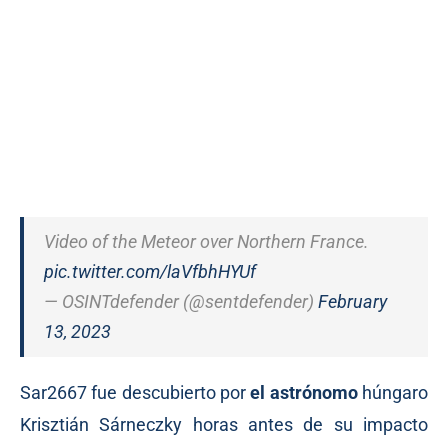
Video of the Meteor over Northern France.
pic.twitter.com/laVfbhHYUf
— OSINTdefender (@sentdefender)
February
13, 2023
Sar2667 fue descubierto por
el astrónomo
húngaro
Krisztián Sárneczky horas antes de su impacto