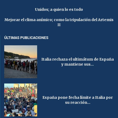
Unidos; a quien lo es todo
Mejorar el clima anímico; como la tripulación del Artemis
II
ÚLTIMAS PUBLICACIONES
Italia rechaza el ultimátum de España
y mantiene sus...
España pone fecha límite a Italia por
su reacción...