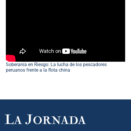
Soberanía en Riesgo: La lucha de los pescadores
peruanos frente a la flota china