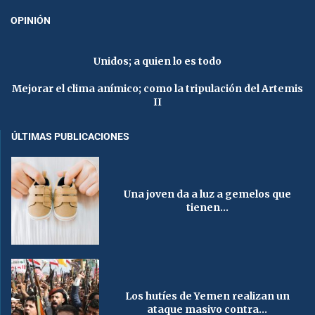
OPINIÓN
Unidos; a quien lo es todo
Mejorar el clima anímico; como la tripulación del Artemis
II
ÚLTIMAS PUBLICACIONES
Una joven da a luz a gemelos que
tienen...
Los hutíes de Yemen realizan un
ataque masivo contra...