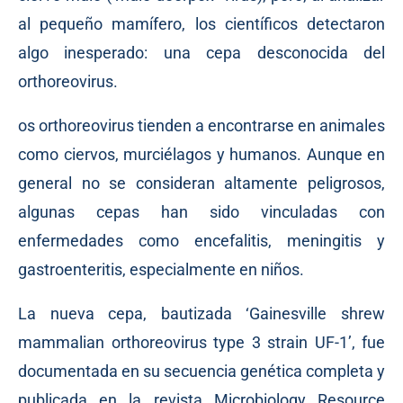
al pequeño mamífero, los científicos detectaron
algo inesperado: una cepa desconocida del
orthoreovirus.
os orthoreovirus tienden a encontrarse en animales
como ciervos, murciélagos y humanos. Aunque en
general no se consideran altamente peligrosos,
algunas cepas han sido vinculadas con
enfermedades como encefalitis, meningitis y
gastroenteritis, especialmente en niños.
La nueva cepa, bautizada ‘Gainesville shrew
mammalian orthoreovirus type 3 strain UF-1’, fue
documentada en su secuencia genética completa y
publicada en la revista Microbiology Resource