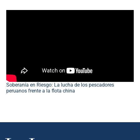
Soberanía en Riesgo: La lucha de los pescadores
peruanos frente a la flota china