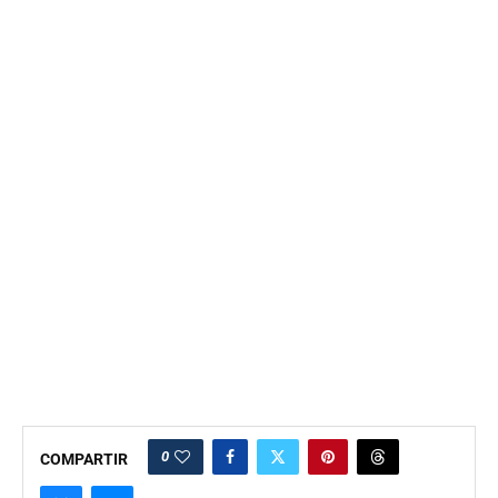
0
COMPARTIR