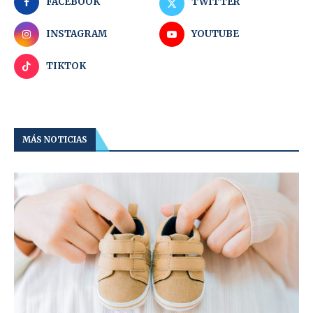
FACEBOOK
TWITTER
INSTAGRAM
YOUTUBE
TIKTOK
MÁS NOTICIAS