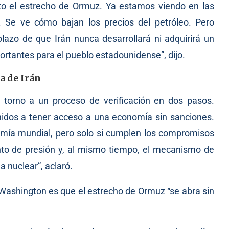
to el estrecho de Ormuz. Ya estamos viendo en las
. Se ve cómo bajan los precios del petróleo. Pero
azo de que Irán nunca desarrollará ni adquirirá un
ortantes para el pueblo estadounidense”, dijo.
a de Irán
n torno a un proceso de verificación en dos pasos.
nidos a tener acceso a una economía sin sanciones.
omía mundial, pero solo si cumplen los compromisos
to de presión y, al mismo tiempo, el mecanismo de
nuclear”, aclaró.
Washington es que el estrecho de Ormuz “se abra sin