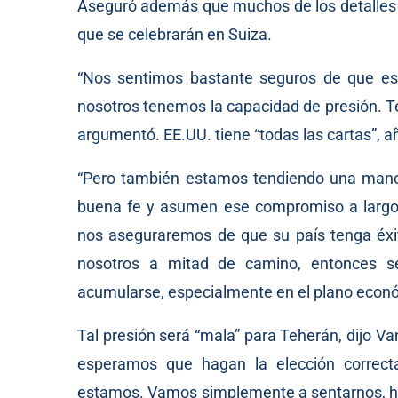
Aseguró además que muchos de los detalles s
que se celebrarán en Suiza.
“Nos sentimos bastante seguros de que es
nosotros tenemos la capacidad de presión. T
argumentó. EE.UU. tiene “todas las cartas”, a
“Pero también estamos tendiendo una mano ab
buena fe y asumen ese compromiso a largo 
nos aseguraremos de que su país tenga éxito
nosotros a mitad de camino, entonces s
acumularse, especialmente en el plano económ
Tal presión será “mala” para Teherán, dijo Van
esperamos que hagan la elección correct
estamos. Vamos simplemente a sentarnos, hab