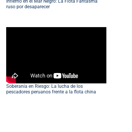
Infierno en el Mar Negro: La Flota Fantasma
ruso por desaparecer
Soberanía en Riesgo: La lucha de los
pescadores peruanos frente a la flota china