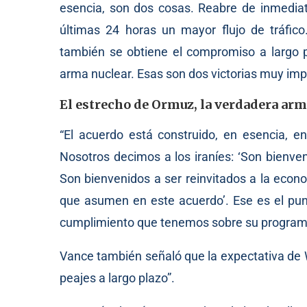
esencia, son dos cosas. Reabre de inmedia
últimas 24 horas un mayor flujo de tráfico
también se obtiene el compromiso a largo pl
arma nuclear. Esas son dos victorias muy imp
El estrecho de Ormuz, la verdadera arm
“El acuerdo está construido, en esencia, e
Nosotros decimos a los iraníes: ‘Son bienve
Son bienvenidos a ser reinvitados a la econ
que asumen en este acuerdo’. Ese es el pun
cumplimiento que tenemos sobre su programa 
Vance también señaló que la expectativa de 
peajes a largo plazo”.