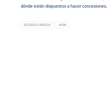
dónde están dispuestos a hacer concesiones, y
ESTADOS UNIDOS
IRÁN