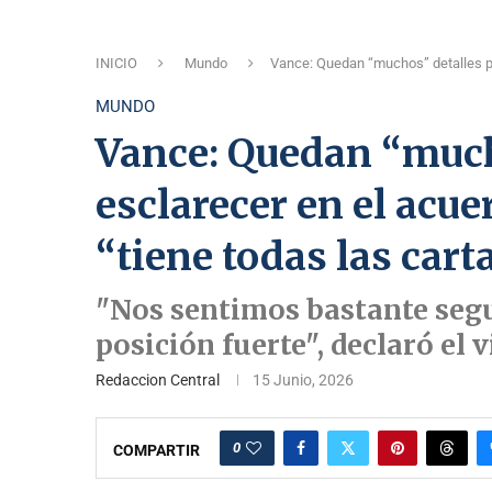
INICIO
Mundo
Vance: Quedan “muchos” detalles por
MUNDO
Vance: Quedan “much
esclarecer en el acue
“tiene todas las cart
"Nos sentimos bastante seg
posición fuerte", declaró el 
Redaccion Central
15 Junio, 2026
0
COMPARTIR