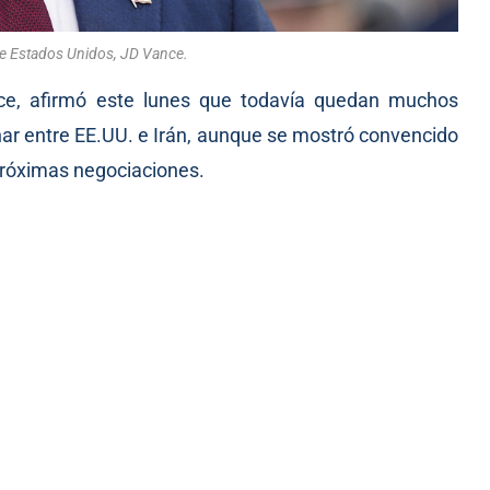
de Estados Unidos, JD Vance.
nce, afirmó este lunes que todavía quedan muchos
nar entre EE.UU. e Irán, aunque se mostró convencido
próximas negociaciones.