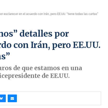
 esclarecer en el acuerdo con Irán, pero EE.UU. “tiene todas las cartas”
os” detalles por
rdo con Irán, pero EE.UU.
as”
uros de que estamos en una
vicepresidente de EE.UU.