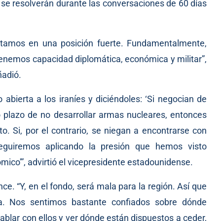
e resolverán durante las conversaciones de 60 días
tamos en una posición fuerte. Fundamentalmente,
enemos capacidad diplomática, económica y militar”,
ñadió.
ierta a los iraníes y diciéndoles: ‘Si negocian de
plazo de no desarrollar armas nucleares, entonces
. Si, por el contrario, se niegan a encontrarse con
eguiremos aplicando la presión que hemos visto
ico'”, advirtió el vicepresidente estadounidense.
ce. “Y, en el fondo, será mala para la región. Así que
a. Nos sentimos bastante confiados sobre dónde
lar con ellos y ver dónde están dispuestos a ceder,