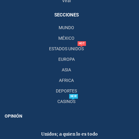
Viral
SECCIONES
MUNDO
MÉXICO
HOT
ESTADOS UNIDOS
EUROPA
ASIA
AFRICA
DEPORTES
NEW
CASINOS
OPINIÓN
Unidos; a quien lo es todo