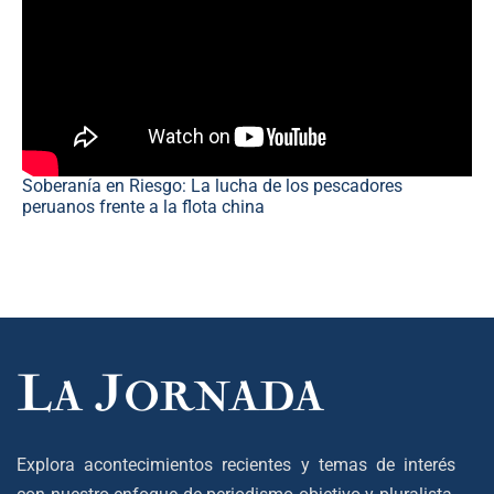
Soberanía en Riesgo: La lucha de los pescadores
peruanos frente a la flota china
Explora acontecimientos recientes y temas de interés