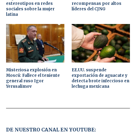
estereotipos en redes
recompensas por altos
sociales sobre la mujer
líderes del CJNG
latina
Misteriosa explosión en
EE.UU. suspende
Moscú: Fallece el teniente
exportación de aguacate y
general ruso Igor
detecta brote infeccioso en
Yerusalimov
lechuga mexicana
DE NUESTRO CANAL EN YOUTUBE: