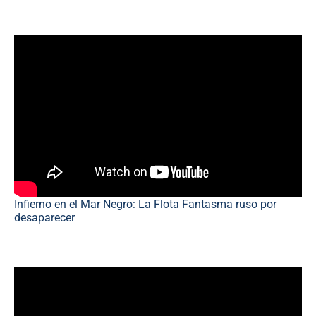
Infierno en el Mar Negro: La Flota Fantasma ruso por
desaparecer