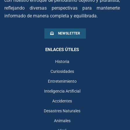
con nuestro enfoque de periodismo objetivo y pluralista,
reflejando diversas perspectivas para mantenerte
informado de manera completa y equilibrada.
NEWSLETTER
ENLACES ÚTILES
Historia
Curiosidades
Entretenimiento
Inteligencia Artificial
Accidentes
Desastres Naturales
Animales