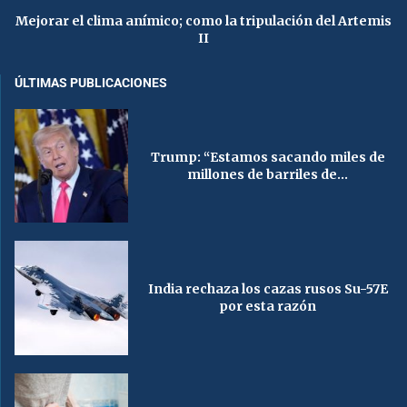
Mejorar el clima anímico; como la tripulación del Artemis
II
ÚLTIMAS PUBLICACIONES
Trump: “Estamos sacando miles de
millones de barriles de...
India rechaza los cazas rusos Su-57E
por esta razón