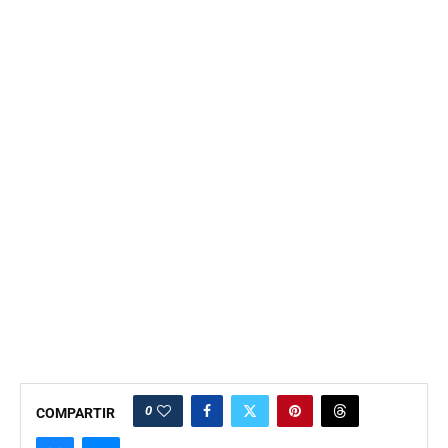
0
COMPARTIR