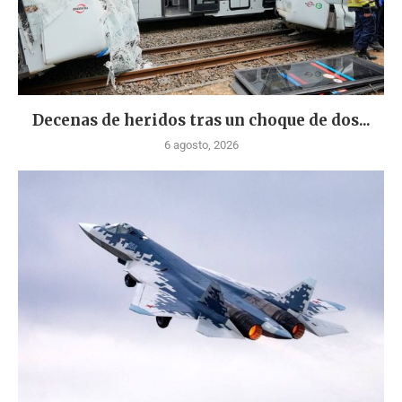
Decenas de heridos tras un choque de dos...
6 agosto, 2026