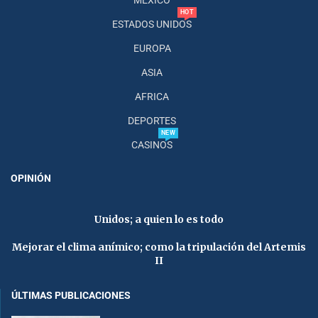
HOT
ESTADOS UNIDOS
EUROPA
ASIA
AFRICA
DEPORTES
NEW
CASINOS
OPINIÓN
Unidos; a quien lo es todo
Mejorar el clima anímico; como la tripulación del Artemis
II
ÚLTIMAS PUBLICACIONES