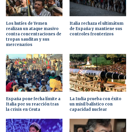
Los hutíes de Yemen
Italia rechaza el ultimátum
realizan un ataque masivo
de España y mantiene sus
contra concentraciones de
controles fronterizos
tropas sauditas y sus
mercenarios
España pone fecha límite a
La India prueba con éxito
Italia por su reacción tras
un misil balístico con
la crisis en Ceuta
capacidad nuclear