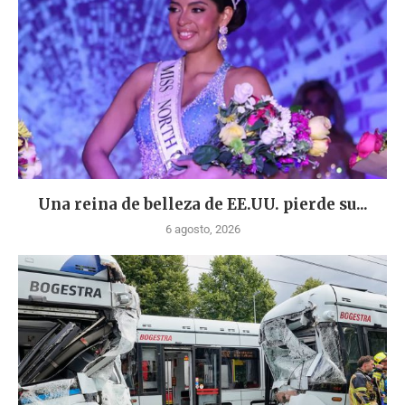
Una reina de belleza de EE.UU. pierde su...
6 agosto, 2026