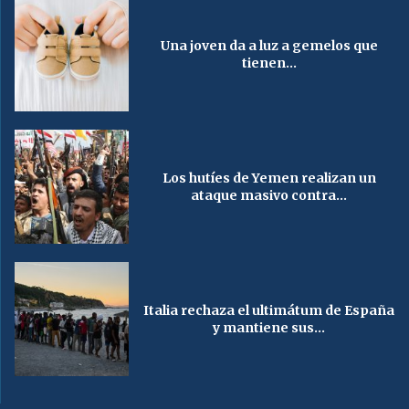
Una joven da a luz a gemelos que
tienen...
Los hutíes de Yemen realizan un
ataque masivo contra...
Italia rechaza el ultimátum de España
y mantiene sus...