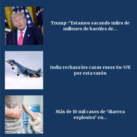
Trump: “Estamos sacando miles de
millones de barriles de...
India rechaza los cazas rusos Su-57E
por esta razón
Más de 10 mil casos de “diarrea
explosiva” en...