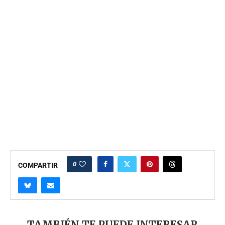
0
COMPARTIR
TAMBIÉN TE PUEDE INTERESAR