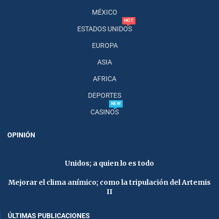
MÉXICO
HOT
ESTADOS UNIDOS
EUROPA
ASIA
AFRICA
DEPORTES
NEW
CASINOS
OPINIÓN
Unidos; a quien lo es todo
Mejorar el clima anímico; como la tripulación del Artemis
II
ÚLTIMAS PUBLICACIONES