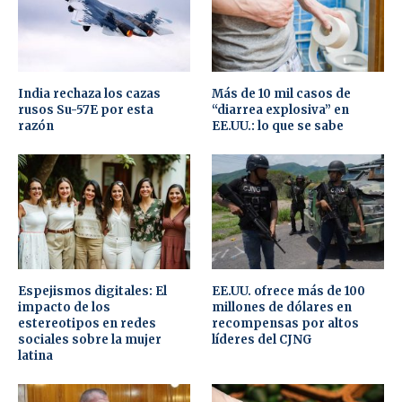
India rechaza los cazas
Más de 10 mil casos de
rusos Su-57E por esta
“diarrea explosiva” en
razón
EE.UU.: lo que se sabe
Espejismos digitales: El
EE.UU. ofrece más de 100
impacto de los
millones de dólares en
estereotipos en redes
recompensas por altos
sociales sobre la mujer
líderes del CJNG
latina