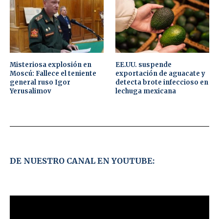
Misteriosa explosión en
EE.UU. suspende
Moscú: Fallece el teniente
exportación de aguacate y
general ruso Igor
detecta brote infeccioso en
Yerusalimov
lechuga mexicana
DE NUESTRO CANAL EN YOUTUBE: