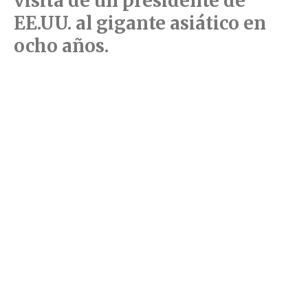
visita de un presidente de
EE.UU. al gigante asiático en
ocho años.