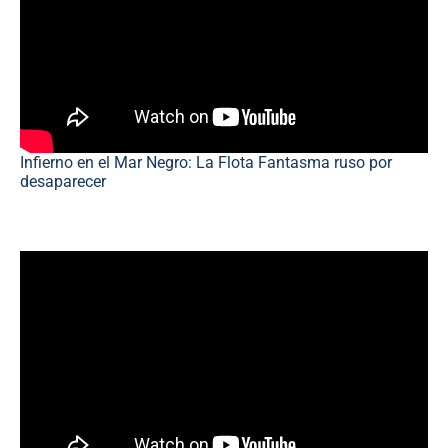
Infierno en el Mar Negro: La Flota Fantasma ruso por
desaparecer