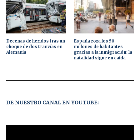
Decenas de heridos tras un
España roza los 50
choque de dos tranvías en
millones de habitantes
Alemania
gracias a la inmigración: la
natalidad sigue en caída
DE NUESTRO CANAL EN YOUTUBE: