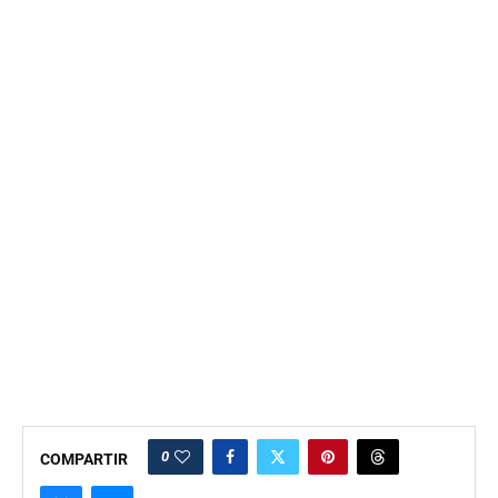
0
COMPARTIR