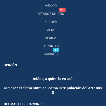
MÉXICO
HOT
ESTADOS UNIDOS
EUROPA
ASIA
AFRICA
DEPORTES
NEW
CASINOS
OPINIÓN
Unidos; a quien lo es todo
Mejorar el clima anímico; como la tripulación del Artemis
II
ÚLTIMAS PUBLICACIONES