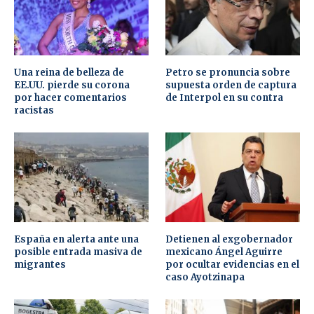
Una reina de belleza de
Petro se pronuncia sobre
EE.UU. pierde su corona
supuesta orden de captura
por hacer comentarios
de Interpol en su contra
racistas
España en alerta ante una
Detienen al exgobernador
posible entrada masiva de
mexicano Ángel Aguirre
migrantes
por ocultar evidencias en el
caso Ayotzinapa