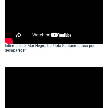
Infierno en el Mar Negro: La Flota Fantasma ruso por
desaparecer