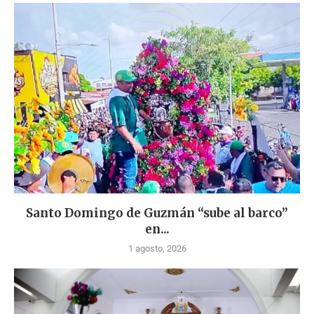
Santo Domingo de Guzmán “sube al barco”
en...
1 agosto, 2026