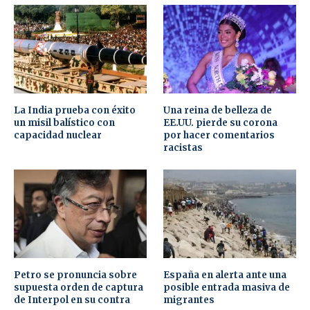
La India prueba con éxito
Una reina de belleza de
un misil balístico con
EE.UU. pierde su corona
capacidad nuclear
por hacer comentarios
racistas
Petro se pronuncia sobre
España en alerta ante una
supuesta orden de captura
posible entrada masiva de
de Interpol en su contra
migrantes