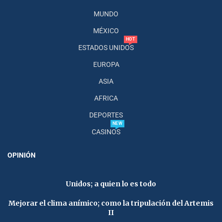
MUNDO
MÉXICO
HOT
ESTADOS UNIDOS
EUROPA
ASIA
AFRICA
DEPORTES
NEW
CASINOS
OPINIÓN
Unidos; a quien lo es todo
Mejorar el clima anímico; como la tripulación del Artemis
II