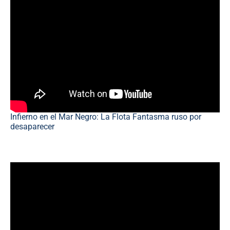
Infierno en el Mar Negro: La Flota Fantasma ruso por
desaparecer