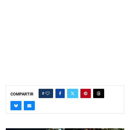
0
COMPARTIR