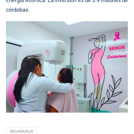
Energía Atómica. La inversión es de 3.9 millones de
córdobas.
NICARAGUA