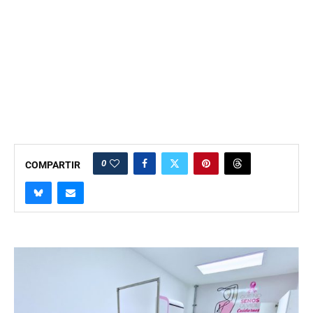
0
COMPARTIR