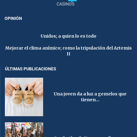
CASINOS
OPINIÓN
Unidos; a quien lo es todo
Mejorar el clima anímico; como la tripulación del Artemis
II
ÚLTIMAS PUBLICACIONES
Una joven da a luz a gemelos que
tienen...