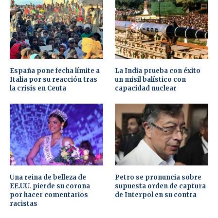
España pone fecha límite a
La India prueba con éxito
Italia por su reacción tras
un misil balístico con
la crisis en Ceuta
capacidad nuclear
Una reina de belleza de
Petro se pronuncia sobre
EE.UU. pierde su corona
supuesta orden de captura
por hacer comentarios
de Interpol en su contra
racistas