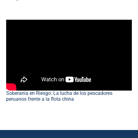
Soberanía en Riesgo: La lucha de los pescadores
peruanos frente a la flota china