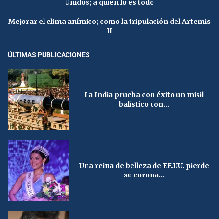
Unidos; a quien lo es todo
Mejorar el clima anímico; como la tripulación del Artemis
II
ÚLTIMAS PUBLICACIONES
La India prueba con éxito un misil
balístico con...
Una reina de belleza de EE.UU. pierde
su corona...