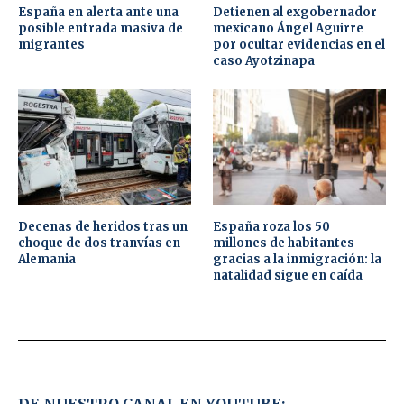
España en alerta ante una
Detienen al exgobernador
posible entrada masiva de
mexicano Ángel Aguirre
migrantes
por ocultar evidencias en el
caso Ayotzinapa
Decenas de heridos tras un
España roza los 50
choque de dos tranvías en
millones de habitantes
Alemania
gracias a la inmigración: la
natalidad sigue en caída