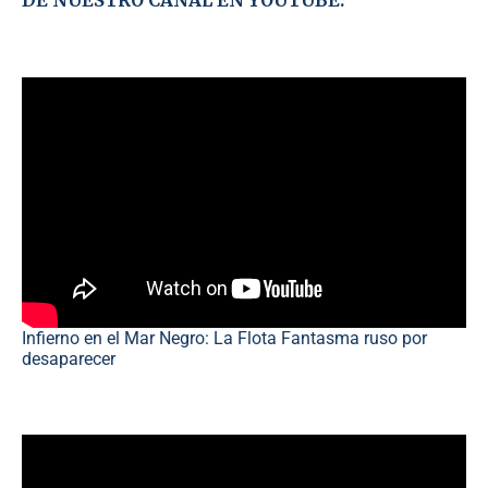
DE NUESTRO CANAL EN YOUTUBE:
Infierno en el Mar Negro: La Flota Fantasma ruso por
desaparecer