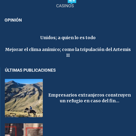
NEW
CASINOS
OPINIÓN
Unidos; a quien lo es todo
Mejorar el clima anímico; como la tripulación del Artemis
II
ÚLTIMAS PUBLICACIONES
Empresarios extranjeros construyen
un refugio en caso del fin...