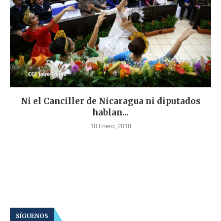
Ni el Canciller de Nicaragua ni diputados
hablan...
10 Enero, 2018
SÍGUENOS