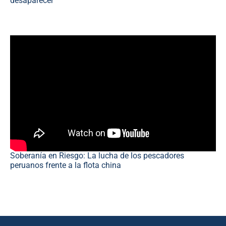
desaparecer
Soberanía en Riesgo: La lucha de los pescadores
peruanos frente a la flota china