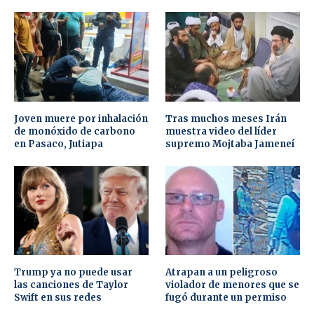
Joven muere por inhalación
Tras muchos meses Irán
de monóxido de carbono
muestra video del líder
en Pasaco, Jutiapa
supremo Mojtaba Jameneí
Trump ya no puede usar
Atrapan a un peligroso
las canciones de Taylor
violador de menores que se
Swift en sus redes
fugó durante un permiso