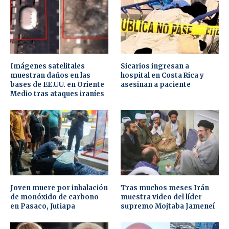
Imágenes satelitales
Sicarios ingresan a
muestran daños en las
hospital en Costa Rica y
bases de EE.UU. en Oriente
asesinan a paciente
Medio tras ataques iraníes
Joven muere por inhalación
Tras muchos meses Irán
de monóxido de carbono
muestra video del líder
en Pasaco, Jutiapa
supremo Mojtaba Jameneí