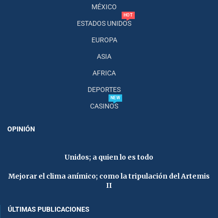
MÉXICO
HOT
ESTADOS UNIDOS
EUROPA
ASIA
AFRICA
DEPORTES
NEW
CASINOS
OPINIÓN
Unidos; a quien lo es todo
Mejorar el clima anímico; como la tripulación del Artemis
II
ÚLTIMAS PUBLICACIONES