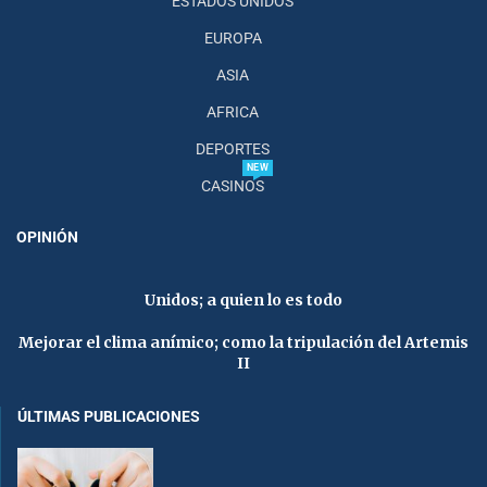
ESTADOS UNIDOS
EUROPA
ASIA
AFRICA
DEPORTES
NEW
CASINOS
OPINIÓN
Unidos; a quien lo es todo
Mejorar el clima anímico; como la tripulación del Artemis
II
ÚLTIMAS PUBLICACIONES