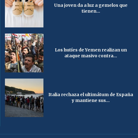
Una joven da a luz a gemelos que
tienen...
Los hutíes de Yemen realizan un
ataque masivo contra...
Italia rechaza el ultimátum de España
y mantiene sus...