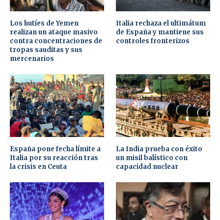
Los hutíes de Yemen
Italia rechaza el ultimátum
realizan un ataque masivo
de España y mantiene sus
contra concentraciones de
controles fronterizos
tropas sauditas y sus
mercenarios
España pone fecha límite a
La India prueba con éxito
Italia por su reacción tras
un misil balístico con
la crisis en Ceuta
capacidad nuclear