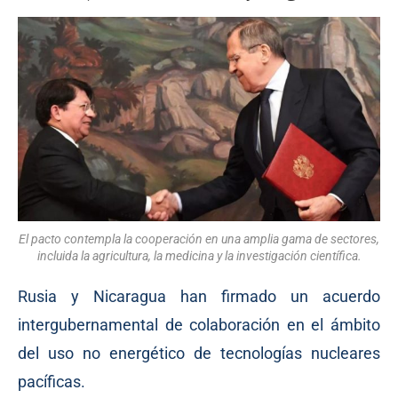
El pacto contempla la cooperación en una amplia gama de sectores,
incluida la agricultura, la medicina y la investigación científica.
Rusia y Nicaragua han firmado un acuerdo
intergubernamental de colaboración en el ámbito
del uso no energético de tecnologías nucleares
pacíficas.