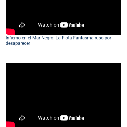
Infierno en el Mar Negro: La Flota Fantasma ruso por
desaparecer