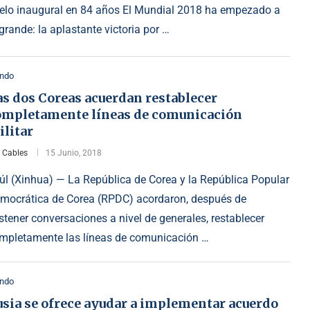
elo inaugural en 84 años El Mundial 2018 ha empezado a
 grande: la aplastante victoria por …
ndo
as dos Coreas acuerdan restablecer
ompletamente líneas de comunicación
ilitar
r
Cables
15 Junio, 2018
úl (Xinhua) — La República de Corea y la República Popular
mocrática de Corea (RPDC) acordaron, después de
stener conversaciones a nivel de generales, restablecer
mpletamente las líneas de comunicación …
ndo
usia se ofrece ayudar a implementar acuerdo