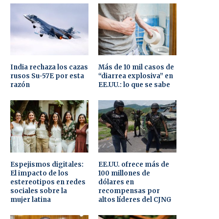
India rechaza los cazas
Más de 10 mil casos de
rusos Su-57E por esta
“diarrea explosiva” en
razón
EE.UU.: lo que se sabe
Espejismos digitales:
EE.UU. ofrece más de
El impacto de los
100 millones de
estereotipos en redes
dólares en
sociales sobre la
recompensas por
mujer latina
altos líderes del CJNG