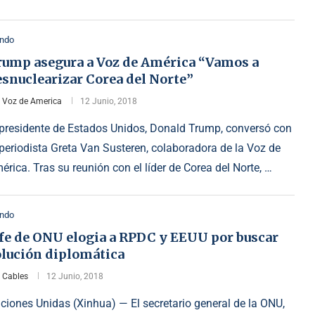
ndo
rump asegura a Voz de América “Vamos a
snuclearizar Corea del Norte”
r
Voz de America
12 Junio, 2018
 presidente de Estados Unidos, Donald Trump, conversó con
 periodista Greta Van Susteren, colaboradora de la Voz de
érica. Tras su reunión con el líder de Corea del Norte, …
ndo
efe de ONU elogia a RPDC y EEUU por buscar
olución diplomática
r
Cables
12 Junio, 2018
ciones Unidas (Xinhua) — El secretario general de la ONU,