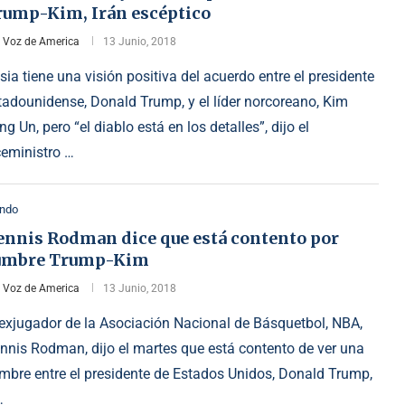
rump-Kim, Irán escéptico
r
Voz de America
13 Junio, 2018
sia tiene una visión positiva del acuerdo entre el presidente
tadounidense, Donald Trump, y el líder norcoreano, Kim
ng Un, pero “el diablo está en los detalles”, dijo el
ceministro …
ndo
ennis Rodman dice que está contento por
umbre Trump-Kim
r
Voz de America
13 Junio, 2018
 exjugador de la Asociación Nacional de Básquetbol, NBA,
nnis Rodman, dijo el martes que está contento de ver una
mbre entre el presidente de Estados Unidos, Donald Trump,
…