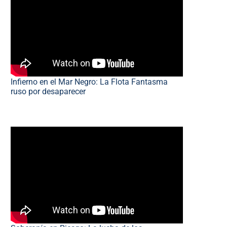
Infierno en el Mar Negro: La Flota Fantasma
ruso por desaparecer