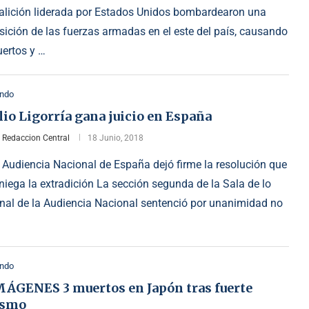
alición liderada por Estados Unidos bombardearon una
sición de las fuerzas armadas en el este del país, causando
ertos y …
ndo
lio Ligorría gana juicio en España
r
Redaccion Central
18 Junio, 2018
 Audiencia Nacional de España dejó firme la resolución que
niega la extradición La sección segunda de la Sala de lo
nal de la Audiencia Nacional sentenció por unanimidad no
ndo
MÁGENES 3 muertos en Japón tras fuerte
ismo