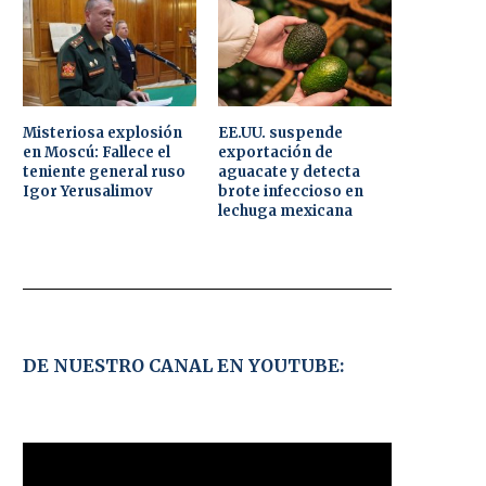
Misteriosa explosión
EE.UU. suspende
en Moscú: Fallece el
exportación de
teniente general ruso
aguacate y detecta
Igor Yerusalimov
brote infeccioso en
lechuga mexicana
DE NUESTRO CANAL EN YOUTUBE: