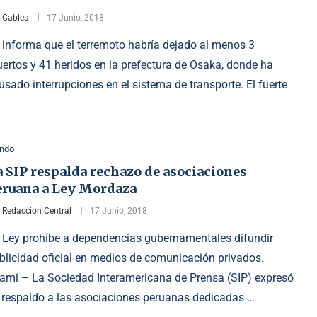
r
Cables
17 Junio, 2018
 informa que el terremoto habría dejado al menos 3
ertos y 41 heridos en la prefectura de Osaka, donde ha
usado interrupciones en el sistema de transporte. El fuerte
ndo
 SIP respalda rechazo de asociaciones
eruana a Ley Mordaza
r
Redaccion Central
17 Junio, 2018
 Ley prohíbe a dependencias gubernamentales difundir
blicidad oficial en medios de comunicación privados.
ami – La Sociedad Interamericana de Prensa (SIP) expresó
 respaldo a las asociaciones peruanas dedicadas …