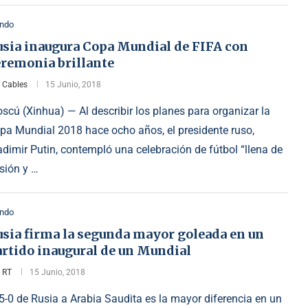
ndo
usia inaugura Copa Mundial de FIFA con
eremonia brillante
r
Cables
15 Junio, 2018
scú (Xinhua) — Al describir los planes para organizar la
pa Mundial 2018 hace ocho años, el presidente ruso,
adimir Putin, contempló una celebración de fútbol “llena de
sión y …
ndo
usia firma la segunda mayor goleada en un
artido inaugural de un Mundial
r
RT
15 Junio, 2018
 5-0 de Rusia a Arabia Saudita es la mayor diferencia en un