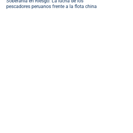
Soberanía en Riesgo: La lucha de los
pescadores peruanos frente a la flota china