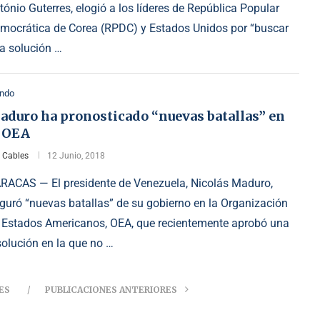
tónio Guterres, elogió a los líderes de República Popular
mocrática de Corea (RPDC) y Estados Unidos por “buscar
a solución …
ndo
aduro ha pronosticado “nuevas batallas” en
a OEA
r
Cables
12 Junio, 2018
RACAS — El presidente de Venezuela, Nicolás Maduro,
guró “nuevas batallas” de su gobierno en la Organización
 Estados Americanos, OEA, que recientemente aprobó una
solución en la que no …
ES
PUBLICACIONES ANTERIORES