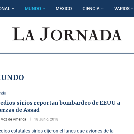
ONAL
MUNDO
MÉXICO
CIENCIA
VARIOS
UNDO
ndo
edios sirios reportan bombardeo de EEUU a
erzas de Assad
r
Voz de America
18 Junio, 2018
dios estatales sirios dijeron el lunes que aviones de la