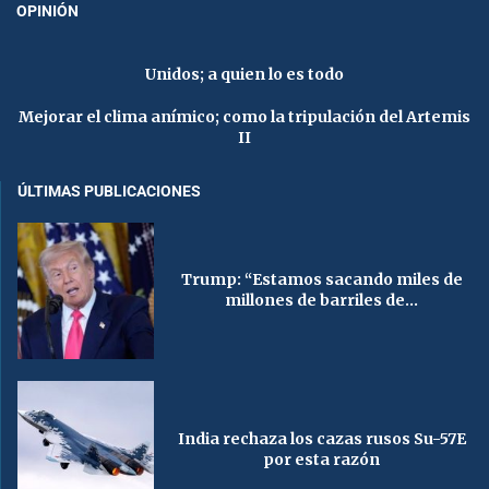
OPINIÓN
Unidos; a quien lo es todo
Mejorar el clima anímico; como la tripulación del Artemis
II
ÚLTIMAS PUBLICACIONES
Trump: “Estamos sacando miles de
millones de barriles de...
India rechaza los cazas rusos Su-57E
por esta razón