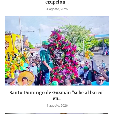
erupción...
4 agosto, 2026
Santo Domingo de Guzmán “sube al barco”
en...
1 agosto, 2026