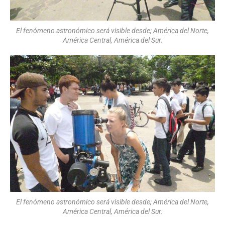
El fenómeno astronómico será visible desde; América del Norte,
América Central, América del Sur.
El fenómeno astronómico será visible desde; América del Norte,
América Central, América del Sur.