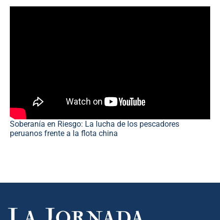
Soberanía en Riesgo: La lucha de los pescadores
peruanos frente a la flota china