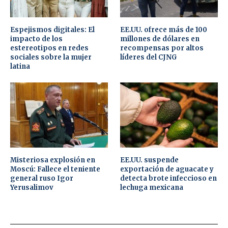
Espejismos digitales: El
EE.UU. ofrece más de 100
impacto de los
millones de dólares en
estereotipos en redes
recompensas por altos
sociales sobre la mujer
líderes del CJNG
latina
Misteriosa explosión en
EE.UU. suspende
Moscú: Fallece el teniente
exportación de aguacate y
general ruso Igor
detecta brote infeccioso en
Yerusalimov
lechuga mexicana