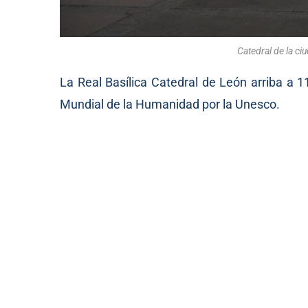
Catedral de la ci
La Real Basílica Catedral de León arriba a 
Mundial de la Humanidad por la Unesco.