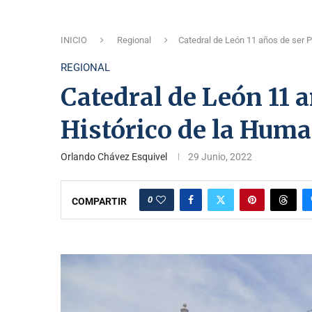
INICIO
Regional
Catedral de León 11 años de ser 
REGIONAL
Catedral de León 11 
Histórico de la Hum
Orlando Chávez Esquivel
29 Junio, 2022
0
COMPARTIR