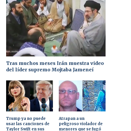
Tras muchos meses Irán muestra video
del líder supremo Mojtaba Jameneí
Trump ya no puede
Atrapan a un
usar las canciones de
peligroso violador de
Taylor Swift en sus
menores que se fugó