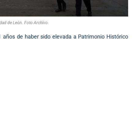
udad de León. Foto Archivo.
11 años de haber sido elevada a Patrimonio Histórico