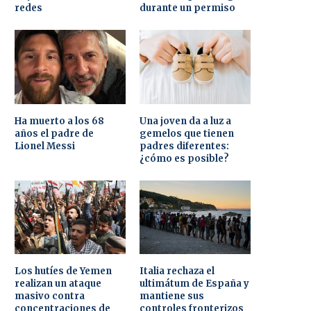
redes
durante un permiso
Ha muerto a los 68
Una joven da a luz a
años el padre de
gemelos que tienen
Lionel Messi
padres diferentes:
¿cómo es posible?
Los hutíes de Yemen
Italia rechaza el
realizan un ataque
ultimátum de España y
masivo contra
mantiene sus
concentraciones de
controles fronterizos