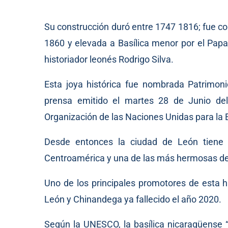
Su construcción duró entre 1747 1816; fue c
1860 y elevada a Basílica menor por el Papa
historiador leonés Rodrigo Silva.
Esta joya histórica fue nombrada Patrimo
prensa emitido el martes 28 de Junio de
Organización de las Naciones Unidas para la 
Desde entonces la ciudad de León tiene e
Centroamérica y una de las más hermosas de
Uno de los principales promotores de esta
León y Chinandega ya fallecido el año 2020.
Según la UNESCO, la basílica nicaragüense “e