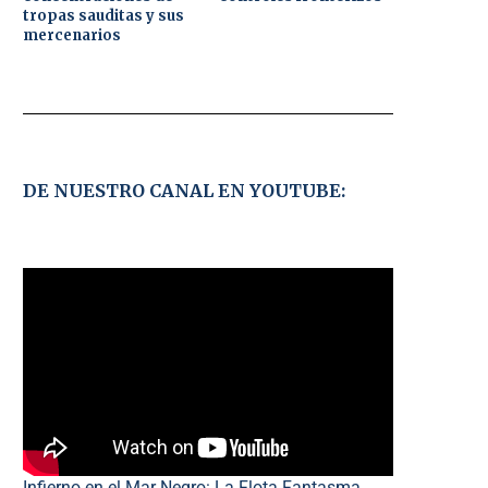
tropas sauditas y sus
mercenarios
DE NUESTRO CANAL EN YOUTUBE:
Infierno en el Mar Negro: La Flota Fantasma