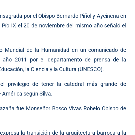
onsagrada por el Obispo Bernardo Piñol y Aycinena en
 Pío IX el 20 de noviembre del mismo año señaló el
nio Mundial de la Humanidad en un comunicado de
l año 2011 por el departamento de prensa de la
Educación, la Ciencia y la Cultura (UNESCO).
l privilegio de tener la catedral más grande de
 América según Silva.
 hazaña fue Monseñor Bosco Vivas Robelo Obispo de
xpresa la transición de la arquitectura barroca a la