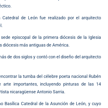
éctico.
a Catedral de León fue realizado por el arquitecto
l.
a sede episcopal de la primera diócesis de la Iglesia
las diócesis más antiguas de América.
más de dos siglos y contó con el diseño del arquitecto
 encontrar la tumba del célebre poeta nacional Rubén
 arte importantes, incluyendo pinturas de las 14
rtista nicaragüense Antonio Sarria.
 Basílica Catedral de la Asunción de León, y cuyo