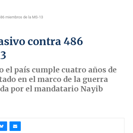
 486 miembros de la MS-13
asivo contra 486
13
o el país cumple cuatro años de
tado en el marco de la guerra
ada por el mandatario Nayib