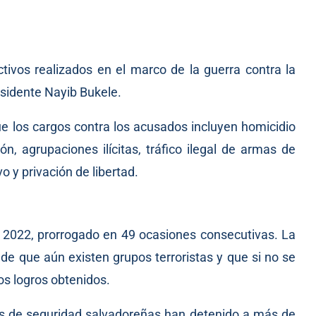
ctivos realizados en el marco de la guerra contra la
esidente Nayib Bukele.
que los cargos contra los acusados incluyen homicidio
n, agrupaciones ilícitas, tráfico ilegal de armas de
o y privación de libertad.
e 2022, prorrogado en 49 ocasiones consecutivas. La
de que aún existen grupos terroristas y que si no se
os logros obtenidos.
zas de seguridad salvadoreñas han detenido a más de