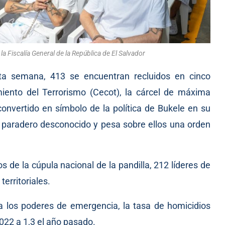
la Fiscalía General de la República de El Salvador
sta semana, 413 se encuentran recluidos en cinco
miento del Terrorismo (Cecot), la cárcel de máxima
nvertido en símbolo de la política de Bukele en su
en paradero desconocido y pesa sobre ellos una orden
s de la cúpula nacional de la pandilla, 212 líderes de
territoriales.
a los poderes de emergencia, la tasa de homicidios
022 a 1,3 el año pasado.