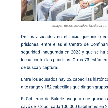
Imagen de los acusados, facilitada por 
De los acusados en el juicio que inició e
prisiones, entre ellas el Centro de Confina
seguridad inaugurada en 2023 y que se ha co
lucha contra las pandillas. Otros 73 están 
de busca y captura.
Entre los acusados hay 22 cabecillas histórico
alto rango y 152 cabecillas que dirigen grupos 
El Gobierno de Bukele asegura que gracias 
cayó de 7,8 por cada 100.000 habitantes en 2