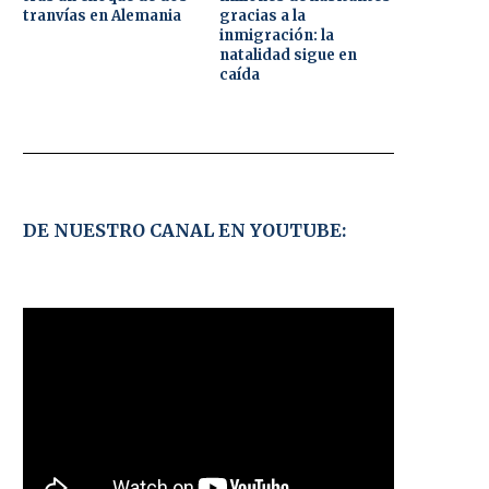
tranvías en Alemania
gracias a la
inmigración: la
natalidad sigue en
caída
DE NUESTRO CANAL EN YOUTUBE: