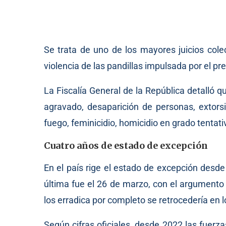
Se trata de uno de los mayores juicios cole
violencia de las pandillas impulsada por el pr
La Fiscalía General de la República detalló 
agravado, desaparición de personas, extorsió
fuego, feminicidio, homicidio en grado tentativ
Cuatro años de estado de excepción
En el país rige el estado de excepción desd
última fue el 26 de marzo, con el argumento 
los erradica por completo se retrocedería en l
Según cifras oficiales, desde 2022 las fuer