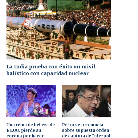
La India prueba con éxito un misil
balístico con capacidad nuclear
Una reina de belleza de
Petro se pronuncia
EE.UU. pierde su
sobre supuesta orden
corona por hacer
de captura de Interpol