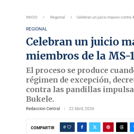
INICIO
Regional
Celebran un juicio masivo contra
REGIONAL
Celebran un juicio m
miembros de la MS-
El proceso se produce cuand
régimen de excepción, decre
contra las pandillas impuls
Bukele.
Redaccion Central
22 Abril, 2026
0
COMPARTIR