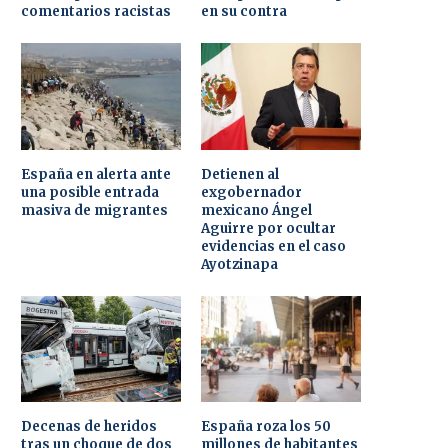
comentarios racistas
en su contra
España en alerta ante
Detienen al
una posible entrada
exgobernador
masiva de migrantes
mexicano Ángel
Aguirre por ocultar
evidencias en el caso
Ayotzinapa
Decenas de heridos
España roza los 50
tras un choque de dos
millones de habitantes