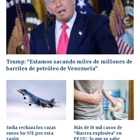
Trump: “Estamos sacando miles de millones de
barriles de petróleo de Venezuela”
India rechaza los cazas
Más de 10 mil casos de
rusos Su-57E por esta
“diarrea explosiva” en
razón
EE.UU.: lo que se sabe