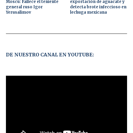
Moscú: Fallece el teniente
exportación de aguacate y
general ruso Igor
detecta brote infeccioso en
Yerusalimov
lechuga mexicana
DE NUESTRO CANAL EN YOUTUBE: