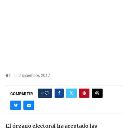
RT
7 diciembre, 2017
0
COMPARTIR
El órgano electoral ha aceptado las