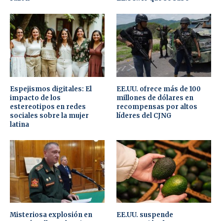
Espejismos digitales: El
EE.UU. ofrece más de 100
impacto de los
millones de dólares en
estereotipos en redes
recompensas por altos
sociales sobre la mujer
líderes del CJNG
latina
Misteriosa explosión en
EE.UU. suspende