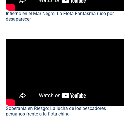
Infierno en el Mar Negro: La Flota Fantasma ruso por
desaparecer
Soberanía en Riesgo: La lucha de los pescadores
peruanos frente a la flota china