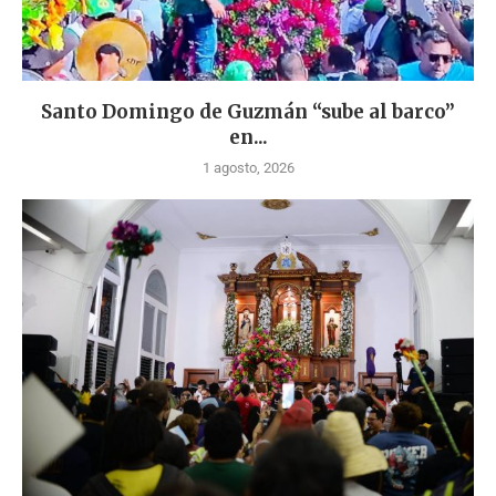
Santo Domingo de Guzmán “sube al barco”
en...
1 agosto, 2026