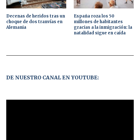
Decenas de heridos tras un
España roza los 50
choque de dos tranvías en
millones de habitantes
Alemania
gracias a la inmigración: la
natalidad sigue en caída
DE NUESTRO CANAL EN YOUTUBE: