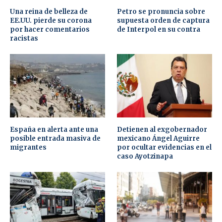
Una reina de belleza de
Petro se pronuncia sobre
EE.UU. pierde su corona
supuesta orden de captura
por hacer comentarios
de Interpol en su contra
racistas
España en alerta ante una
Detienen al exgobernador
posible entrada masiva de
mexicano Ángel Aguirre
migrantes
por ocultar evidencias en el
caso Ayotzinapa