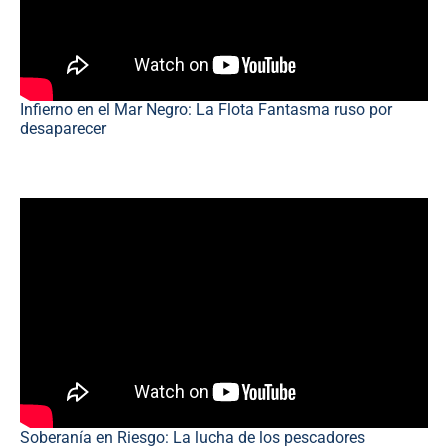
Infierno en el Mar Negro: La Flota Fantasma ruso por
desaparecer
Soberanía en Riesgo: La lucha de los pescadores