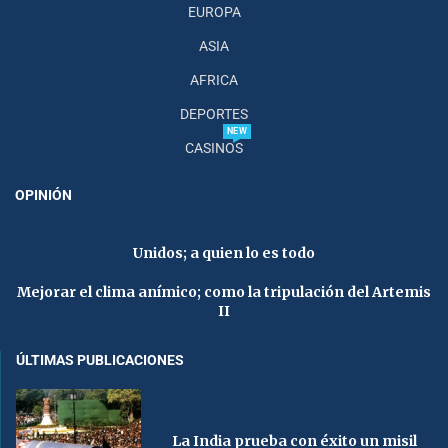
EUROPA
ASIA
AFRICA
DEPORTES
NEW
CASINOS
OPINIÓN
Unidos; a quien lo es todo
Mejorar el clima anímico; como la tripulación del Artemis
II
ÚLTIMAS PUBLICACIONES
La India prueba con éxito un misil