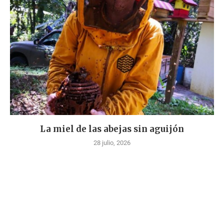
La miel de las abejas sin aguijón
28 julio, 2026