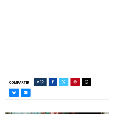
0
COMPARTIR