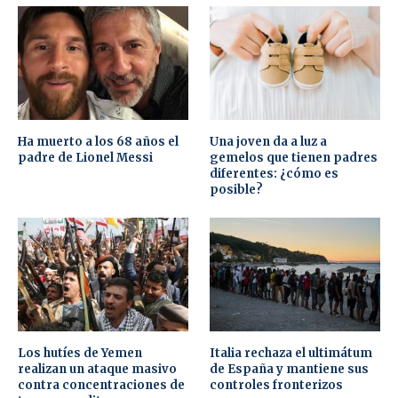
Ha muerto a los 68 años el
Una joven da a luz a
padre de Lionel Messi
gemelos que tienen padres
diferentes: ¿cómo es
posible?
Los hutíes de Yemen
Italia rechaza el ultimátum
realizan un ataque masivo
de España y mantiene sus
contra concentraciones de
controles fronterizos