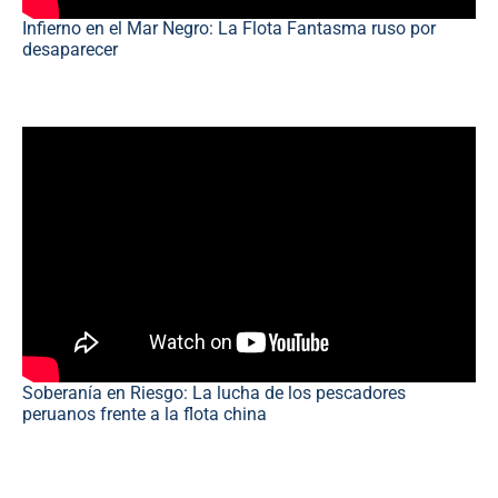
Infierno en el Mar Negro: La Flota Fantasma ruso por
desaparecer
Soberanía en Riesgo: La lucha de los pescadores
peruanos frente a la flota china