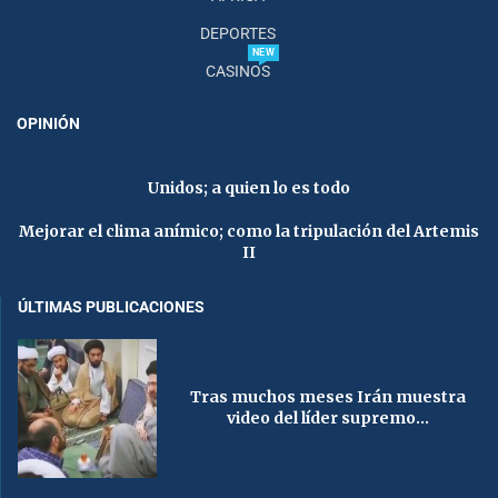
DEPORTES
NEW
CASINOS
OPINIÓN
Unidos; a quien lo es todo
Mejorar el clima anímico; como la tripulación del Artemis
II
ÚLTIMAS PUBLICACIONES
Tras muchos meses Irán muestra
video del líder supremo...