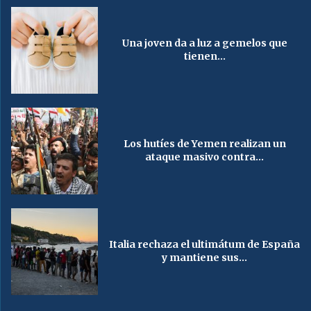
Una joven da a luz a gemelos que
tienen...
Los hutíes de Yemen realizan un
ataque masivo contra...
Italia rechaza el ultimátum de España
y mantiene sus...