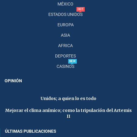
MÉXICO
HOT
ESTADOS UNIDOS
EUROPA
ASIA
AFRICA
DEPORTES
NEW
CASINOS
OPINIÓN
Unidos; a quien lo es todo
Mejorar el clima anímico; como la tripulación del Artemis
II
ÚLTIMAS PUBLICACIONES