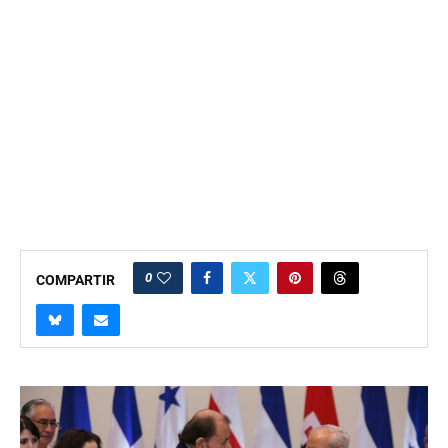
0
COMPARTIR