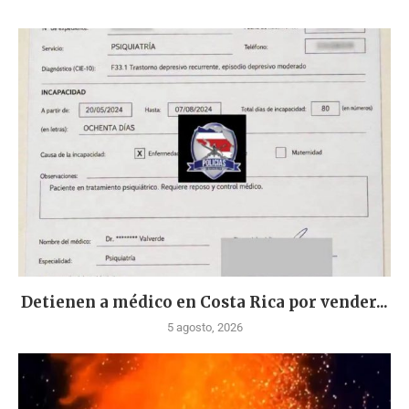
Detienen a médico en Costa Rica por vender...
5 agosto, 2026