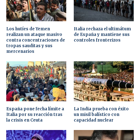
Los hutíes de Yemen
Italia rechaza el ultimátum
realizan un ataque masivo
de España y mantiene sus
contra concentraciones de
controles fronterizos
tropas sauditas y sus
mercenarios
España pone fecha límite a
La India prueba con éxito
Italia por su reacción tras
un misil balístico con
la crisis en Ceuta
capacidad nuclear