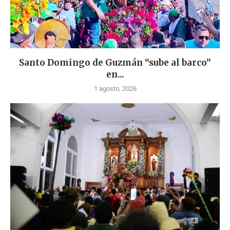
Santo Domingo de Guzmán “sube al barco”
en...
1 agosto, 2026