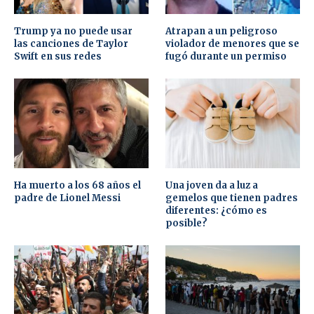
Trump ya no puede usar
Atrapan a un peligroso
las canciones de Taylor
violador de menores que se
Swift en sus redes
fugó durante un permiso
Ha muerto a los 68 años el
Una joven da a luz a
padre de Lionel Messi
gemelos que tienen padres
diferentes: ¿cómo es
posible?