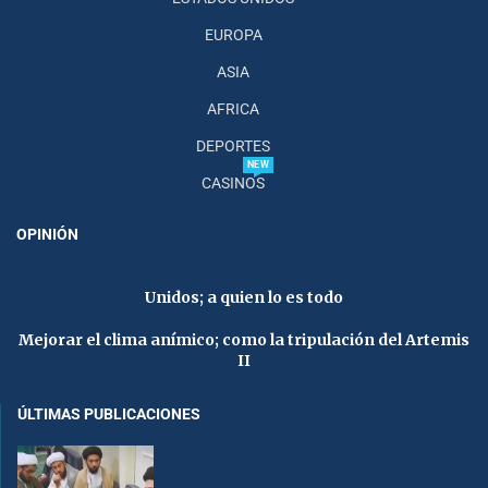
EUROPA
ASIA
AFRICA
DEPORTES
NEW
CASINOS
OPINIÓN
Unidos; a quien lo es todo
Mejorar el clima anímico; como la tripulación del Artemis
II
ÚLTIMAS PUBLICACIONES