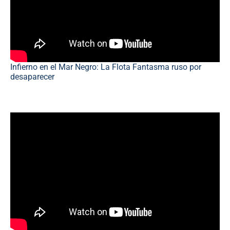
Infierno en el Mar Negro: La Flota Fantasma ruso por
desaparecer