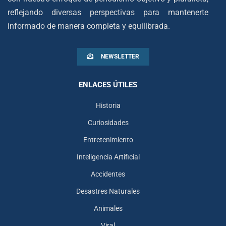
reflejando diversas perspectivas para mantenerte
informado de manera completa y equilibrada.
NEWSLETTER
ENLACES ÚTILES
Historia
Curiosidades
Entretenimiento
Inteligencia Artificial
Accidentes
Desastres Naturales
Animales
Viral