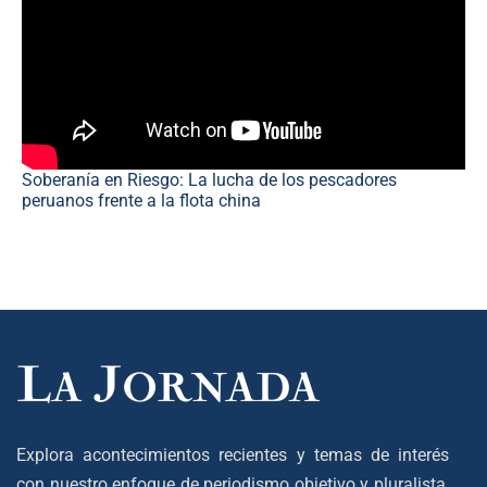
Soberanía en Riesgo: La lucha de los pescadores
peruanos frente a la flota china
Explora acontecimientos recientes y temas de interés
con nuestro enfoque de periodismo objetivo y pluralista,