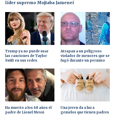
líder supremo Mojtaba Jameneí
Trump ya no puede usar
Atrapan a un peligroso
las canciones de Taylor
violador de menores que se
Swift en sus redes
fugó durante un permiso
Ha muerto a los 68 años el
Una joven da a luz a
padre de Lionel Messi
gemelos que tienen padres