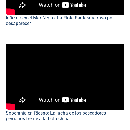
Infierno en el Mar Negro: La Flota Fantasma ruso por
desaparecer
Soberanía en Riesgo: La lucha de los pescadores
peruanos frente a la flota china