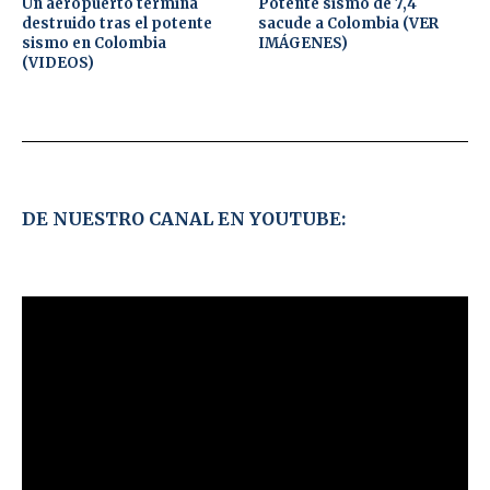
Un aeropuerto termina
Potente sismo de 7,4
destruido tras el potente
sacude a Colombia (VER
sismo en Colombia
IMÁGENES)
(VIDEOS)
DE NUESTRO CANAL EN YOUTUBE: