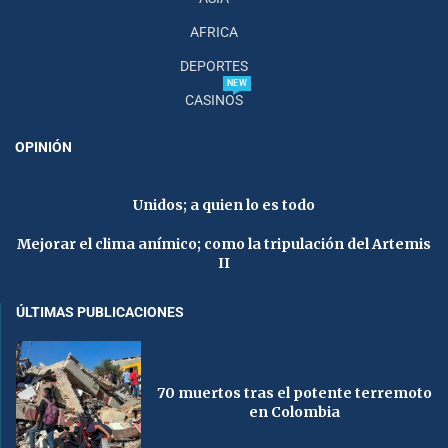
AFRICA
DEPORTES
NEW
CASINOS
OPINIÓN
Unidos; a quien lo es todo
Mejorar el clima anímico; como la tripulación del Artemis
II
ÚLTIMAS PUBLICACIONES
70 muertos tras el potente terremoto
en Colombia