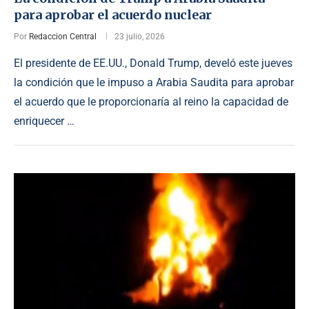
para aprobar el acuerdo nuclear
Por
Redaccion Central
23 julio, 2026
El presidente de EE.UU., Donald Trump, develó este jueves
la condición que le impuso a Arabia Saudita para aprobar
el acuerdo que le proporcionaría al reino la capacidad de
enriquecer …