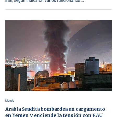
Irán, según indicaron varios funcionarios …
Mundo
Arabia Saudita bombardea un cargamento
en Yemen y enciende la tensión con EAU