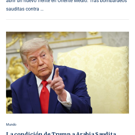
abrir un nuevo frente en Oriente Medio. Tras bombardeos
sauditas contra …
Mundo
La condición de Trump a Arabia Saudita