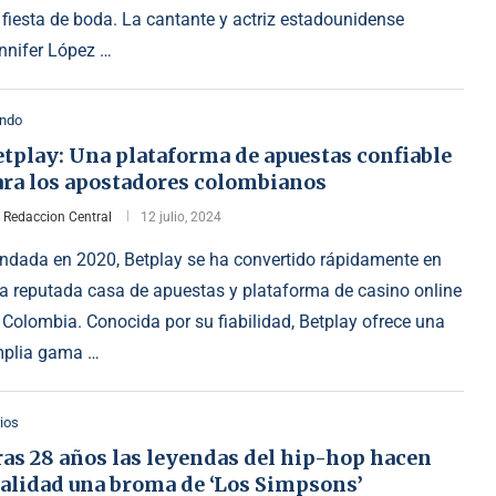
 fiesta de boda. La cantante y actriz estadounidense
nnifer López …
ndo
tplay: Una plataforma de apuestas confiable
ara los apostadores colombianos
r
Redaccion Central
12 julio, 2024
ndada en 2020, Betplay se ha convertido rápidamente en
a reputada casa de apuestas y plataforma de casino online
 Colombia. Conocida por su fiabilidad, Betplay ofrece una
plia gama …
ios
ras 28 años las leyendas del hip-hop hacen
ealidad una broma de ‘Los Simpsons’