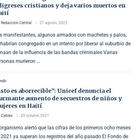
ligreses cristianos y deja varios muertos en
ití
r
Redaccion Central
27 agosto, 2023
s manifestantes, algunos armados con machetes y palos,
 habrían congregado en un intento por liberar al suburbio de
naan de la influencia de las bandas criminales Varias
rsonas murieron …
ndo
sto es aborrecible”: Unicef denuncia el
larmante aumento de secuestros de niños y
ujeres en Haití
r
Cables
23 octubre, 2021
 organismo alertó que las cifras de los primeros ocho meses
 2021 ya superan los registros del año pasado El Fondo de