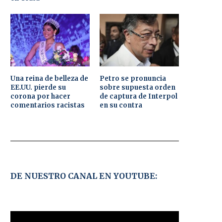
Una reina de belleza de
Petro se pronuncia
EE.UU. pierde su
sobre supuesta orden
corona por hacer
de captura de Interpol
comentarios racistas
en su contra
DE NUESTRO CANAL EN YOUTUBE: