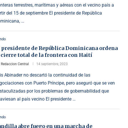
onteras terrestres, marítimas y aéreas con el vecino país a
rtir del 15 de septiembre El presidente de República
minicana, …
ndo
l presidente de República Dominicana ordena
 cierre total de la frontera con Haití
r
Redaccion Central
14 septiembre, 2023
is Abinader no descartó la continuidad de las
gociaciones con Puerto Príncipe, pero aseguró que se ven
staculizadas por los problemas de gobernabilidad que
raviesan al país vecino El presidente …
ndo
ndilla abre fuego en una marcha de