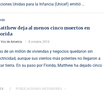
ciones Unidas para la Infancia (Unicef) emitió …
ndo
atthew deja al menos cinco muertos en
lorida
r
Voz de America
8 octubre, 2016
s de un millón de viviendas y negocios quedaron sin
ectricidad, aunque sus vientos más potentes no llegaron a
car tierra. En su paso por Florida, Matthew ha dejado cinco
ES
PUBLICACIONES ANTERIORES