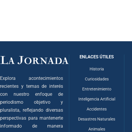
ENLACES ÚTILES
Historia
Explora acontecimientos
Curiosidades
recientes y temas de interés
Entretenimiento
con nuestro enfoque de
Inteligencia Artificial
periodismo objetivo y
Accidentes
pluralista, reflejando diversas
perspectivas para mantenerte
Desastres Naturales
informado de manera
Animales