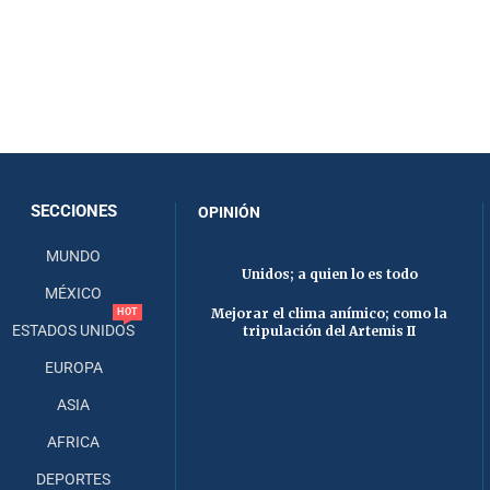
SECCIONES
OPINIÓN
MUNDO
Unidos; a quien lo es todo
MÉXICO
Mejorar el clima anímico; como la
HOT
ESTADOS UNIDOS
tripulación del Artemis II
EUROPA
ASIA
AFRICA
DEPORTES