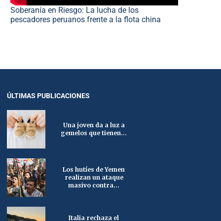
Soberanía en Riesgo: La lucha de los
pescadores peruanos frente a la flota china
ÚLTIMAS PUBLICACIONES
Una joven da a luz a
gemelos que tienen...
Los hutíes de Yemen
realizan un ataque
masivo contra...
Italia rechaza el