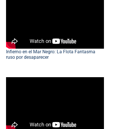
Infierno en el Mar Negro: La Flota Fantasma
ruso por desaparecer