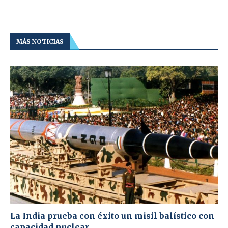
MÁS NOTICIAS
La India prueba con éxito un misil balístico con
capacidad nuclear