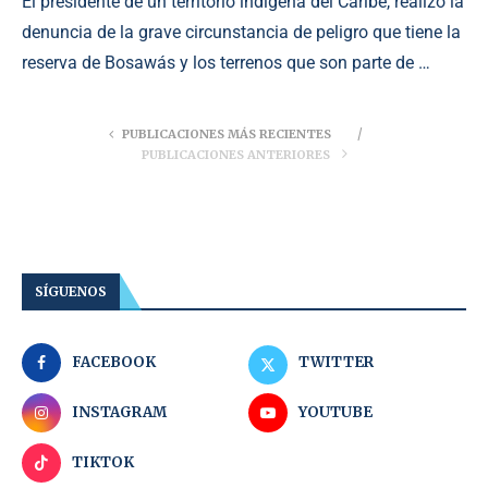
El presidente de un territorio indígena del Caribe, realizó la
denuncia de la grave circunstancia de peligro que tiene la
reserva de Bosawás y los terrenos que son parte de …
PUBLICACIONES MÁS RECIENTES
PUBLICACIONES ANTERIORES
SÍGUENOS
FACEBOOK
TWITTER
INSTAGRAM
YOUTUBE
TIKTOK