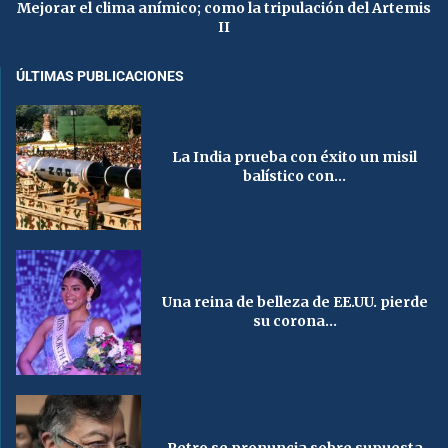
Mejorar el clima anímico; como la tripulación del Artemis
II
ÚLTIMAS PUBLICACIONES
La India prueba con éxito un misil
balístico con...
Una reina de belleza de EE.UU. pierde
su corona...
Petro se pronuncia sobre supuesta