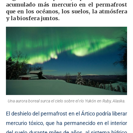
acumulado más mercurio en el permafrost
que en los océanos, los suelos, la atmósfera
y la biosfera juntos.
Una aurora boreal surca el cielo sobre el río Yukón en Ruby, Alaska.
El deshielo del permafrost en el Ártico podría liberar
mercurio tóxico, que ha permanecido en el interior
del suelo durante miles de años, al sistema hídrico