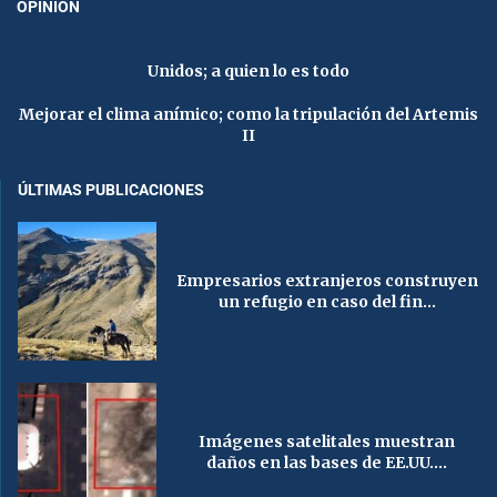
OPINIÓN
Unidos; a quien lo es todo
Mejorar el clima anímico; como la tripulación del Artemis
II
ÚLTIMAS PUBLICACIONES
Empresarios extranjeros construyen
un refugio en caso del fin...
Imágenes satelitales muestran
daños en las bases de EE.UU....