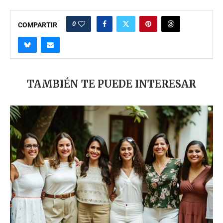
0
COMPARTIR
TAMBIÉN TE PUEDE INTERESAR