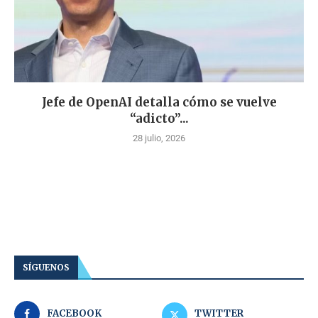
Jefe de OpenAI detalla cómo se vuelve
“adicto”...
28 julio, 2026
SÍGUENOS
FACEBOOK
TWITTER