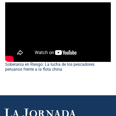
Soberanía en Riesgo: La lucha de los pescadores
peruanos frente a la flota china