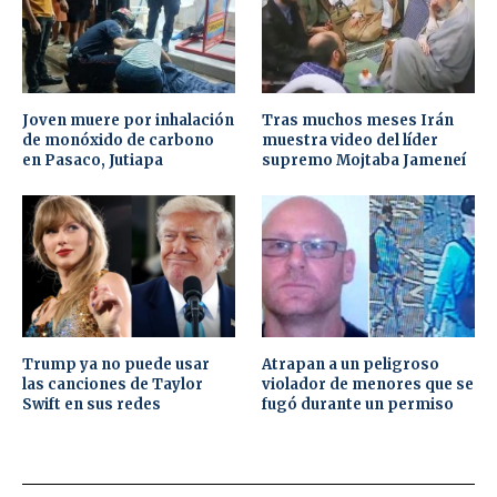
Joven muere por inhalación
Tras muchos meses Irán
de monóxido de carbono
muestra video del líder
en Pasaco, Jutiapa
supremo Mojtaba Jameneí
Trump ya no puede usar
Atrapan a un peligroso
las canciones de Taylor
violador de menores que se
Swift en sus redes
fugó durante un permiso