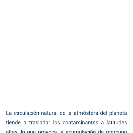
La circulación natural de la atmósfera del planeta
tiende a trasladar los contaminantes a latitudes
altas, lo que provoca la acumulación de mercurio