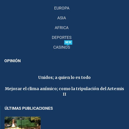
EUROPA
ASIA
AFRICA
DEPORTES
NEW
CASINOS
OPINIÓN
Unidos; a quien lo es todo
Mejorar el clima anímico; como la tripulación del Artemis
II
ÚLTIMAS PUBLICACIONES