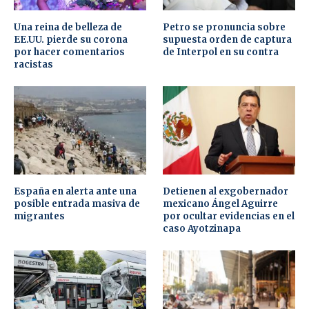
Una reina de belleza de
Petro se pronuncia sobre
EE.UU. pierde su corona
supuesta orden de captura
por hacer comentarios
de Interpol en su contra
racistas
España en alerta ante una
Detienen al exgobernador
posible entrada masiva de
mexicano Ángel Aguirre
migrantes
por ocultar evidencias en el
caso Ayotzinapa