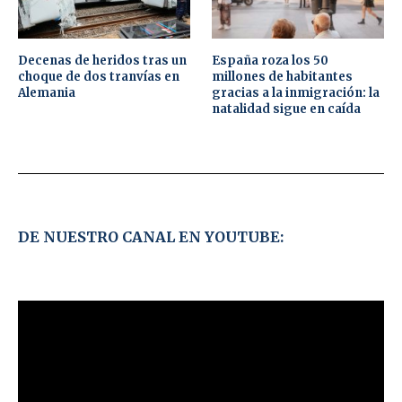
Decenas de heridos tras un
España roza los 50
choque de dos tranvías en
millones de habitantes
Alemania
gracias a la inmigración: la
natalidad sigue en caída
DE NUESTRO CANAL EN YOUTUBE: