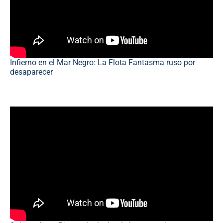
Infierno en el Mar Negro: La Flota Fantasma ruso por
desaparecer