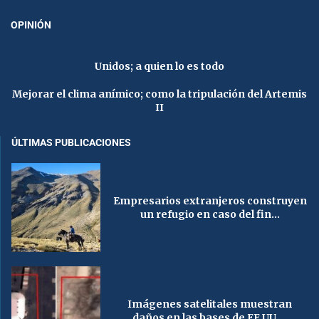
OPINIÓN
Unidos; a quien lo es todo
Mejorar el clima anímico; como la tripulación del Artemis
II
ÚLTIMAS PUBLICACIONES
Empresarios extranjeros construyen
un refugio en caso del fin...
Imágenes satelitales muestran
daños en las bases de EE.UU....