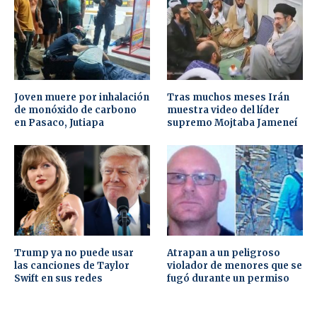
Joven muere por inhalación
Tras muchos meses Irán
de monóxido de carbono
muestra video del líder
en Pasaco, Jutiapa
supremo Mojtaba Jameneí
Trump ya no puede usar
Atrapan a un peligroso
las canciones de Taylor
violador de menores que se
Swift en sus redes
fugó durante un permiso