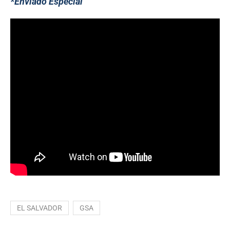
*Enviado Especial
EL SALVADOR
GSA