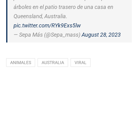
árboles en el patio trasero de una casa en
Queensland, Australia.
pic.twitter.com/RYk9Exs5lw
— Sepa Más (@Sepa_mass)
August 28, 2023
ANIMALES
AUSTRALIA
VIRAL