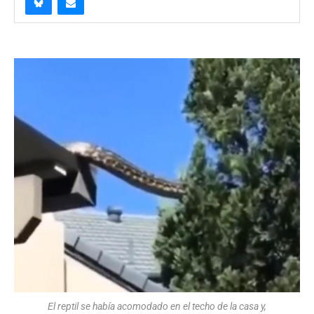
El reptil se había acomodado en el techo de la casa y,