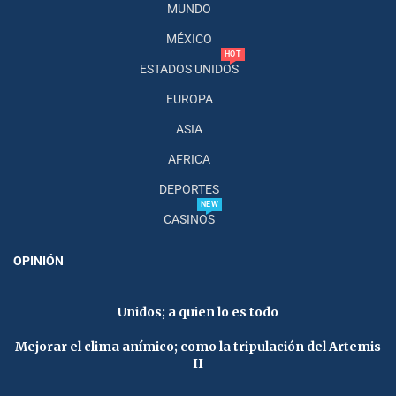
MUNDO
MÉXICO
HOT
ESTADOS UNIDOS
EUROPA
ASIA
AFRICA
DEPORTES
NEW
CASINOS
OPINIÓN
Unidos; a quien lo es todo
Mejorar el clima anímico; como la tripulación del Artemis
II