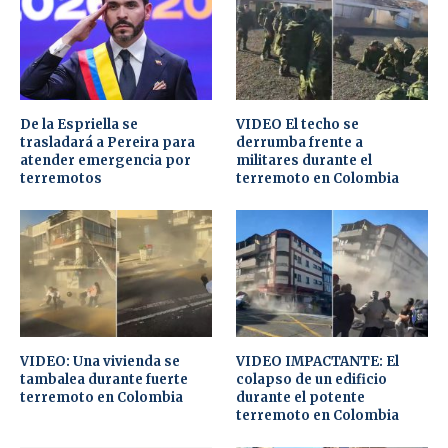
De la Espriella se
VIDEO El techo se
trasladará a Pereira para
derrumba frente a
atender emergencia por
militares durante el
terremotos
terremoto en Colombia
VIDEO: Una vivienda se
VIDEO IMPACTANTE: El
tambalea durante fuerte
colapso de un edificio
terremoto en Colombia
durante el potente
terremoto en Colombia