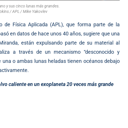
rano y sus cinco lunas más grandes.
kins / APL / Mike Yakovlev
io de Física Aplicada (APL), que forma parte de la
basó en datos de hace unos 40 años, sugiere que una
Miranda, están expulsando parte de su material al
ealiza a través de un mecanismo “desconocido y
 una o ambas lunas heladas tienen océanos debajo
 activamente.
lvo caliente en un exoplaneta 20 veces más grande