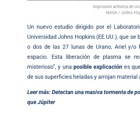
Impresión artística de U
NASA / Johns Hop
Un nuevo estudio dirigido por el Laborator
Universidad Johns Hopkins (EE.UU.), que se 
o dos de las 27 lunas de Urano, Ariel y/o 
espacio. Esta liberación de plasma se r
misterioso”, y una
posible explicación
es que
de sus superficies heladas y arrojan material
Leer más:
Detectan una masiva tormenta de po
que Júpiter