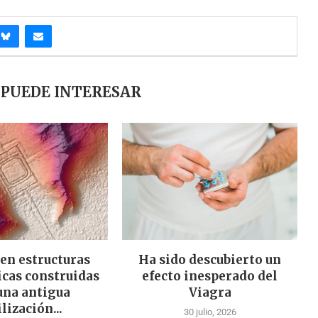
 PUEDE INTERESAR
en estructuras
Ha sido descubierto un
cas construidas
efecto inesperado del
una antigua
Viagra
ilización...
30 julio, 2026