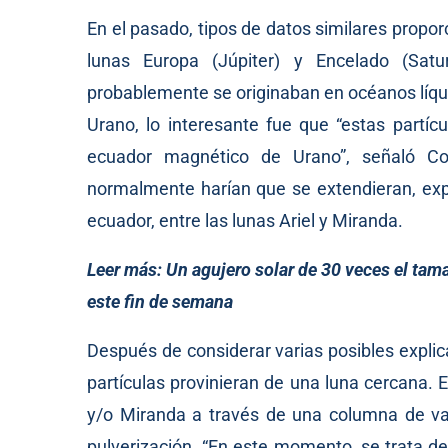
En el pasado, tipos de datos similares propo
lunas Europa (Júpiter) y Encelado (Sat
probablemente se originaban en océanos líqui
Urano, lo interesante fue que “estas partí
ecuador magnético de Urano”, señaló C
normalmente harían que se extendieran, expl
ecuador, entre las lunas Ariel y Miranda.
Leer más:
Un agujero solar de 30 veces el ta
este fin de semana
Después de considerar varias posibles expli
partículas provinieran de una luna cercana. 
y/o Miranda a través de una columna de va
pulverización. “En este momento, se trata de