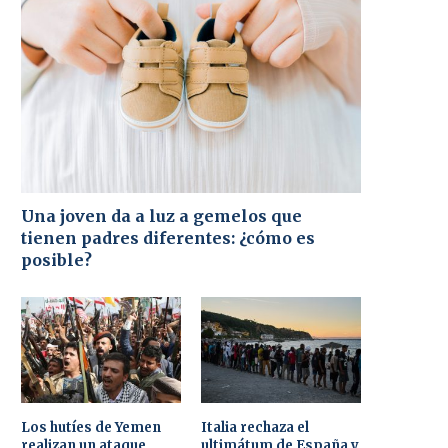
Una joven da a luz a gemelos que
tienen padres diferentes: ¿cómo es
posible?
Los hutíes de Yemen
Italia rechaza el
realizan un ataque
ultimátum de España y