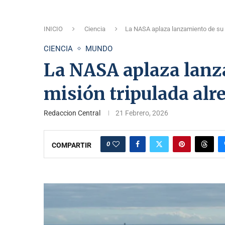
INICIO
Ciencia
La NASA aplaza lanzamiento de su h
CIENCIA
MUNDO
La NASA aplaza lanza
misión tripulada alr
Redaccion Central
21 Febrero, 2026
0
COMPARTIR