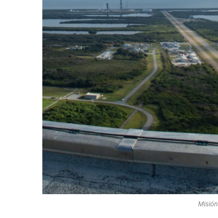
Misión