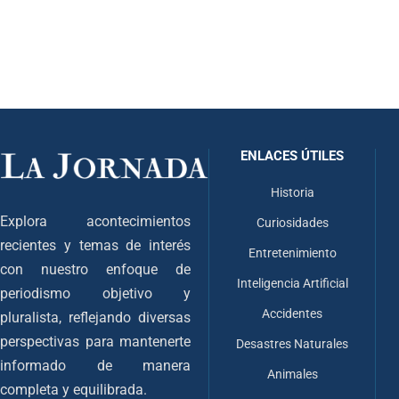
ENLACES ÚTILES
Historia
Explora acontecimientos
Curiosidades
recientes y temas de interés
Entretenimiento
con nuestro enfoque de
Inteligencia Artificial
periodismo objetivo y
Accidentes
pluralista, reflejando diversas
perspectivas para mantenerte
Desastres Naturales
informado de manera
Animales
completa y equilibrada.