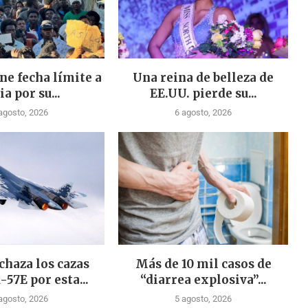
ne fecha límite a
Una reina de belleza de
ia por su...
EE.UU. pierde su...
agosto, 2026
6 agosto, 2026
chaza los cazas
Más de 10 mil casos de
-57E por esta...
“diarrea explosiva”...
agosto, 2026
5 agosto, 2026