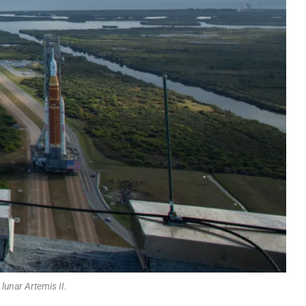
 lunar Artemis II.