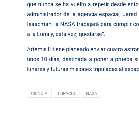
que nunca se ha vuelto a repetir desde ento
administrador de la agencia espacial, Jared
Isaacman, la NASA trabajará para cumplir co
a la Luna y, esta vez, quedarse”.
Artemis II tiene planeado enviar cuatro astro
unos 10 días, destinada a poner a prueba 
lunares y futuras misiones tripuladas al espa
CIENCIA
ESPACIO
NASA