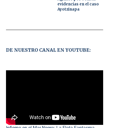
evidencias en el caso
Ayotzinapa
DE NUESTRO CANAL EN YOUTUBE:
Infierno en el Mar Negro: La Flota Fantasma