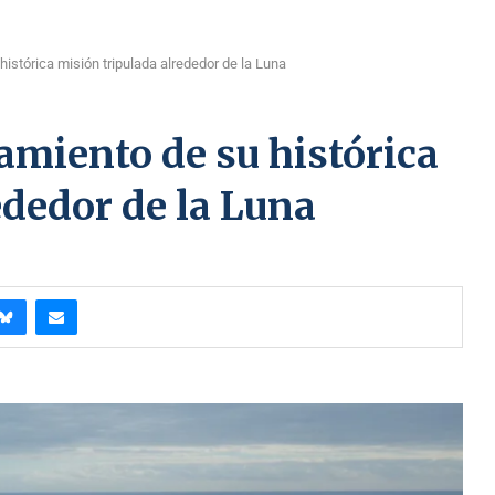
istórica misión tripulada alrededor de la Luna
miento de su histórica
ededor de la Luna