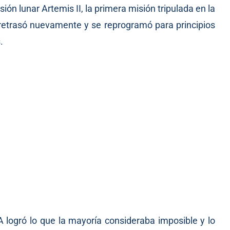
n lunar Artemis II, la primera misión tripulada en la
 retrasó nuevamente y se reprogramó para principios
.
logró lo que la mayoría consideraba imposible y lo