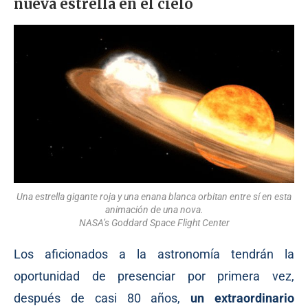
nueva estrella en el cielo
Una estrella gigante roja y una enana blanca orbitan entre sí en esta
animación de una nova.
NASA’s Goddard Space Flight Center
Los aficionados a la astronomía tendrán la
oportunidad de presenciar por primera vez,
después de casi 80 años,
un extraordinario