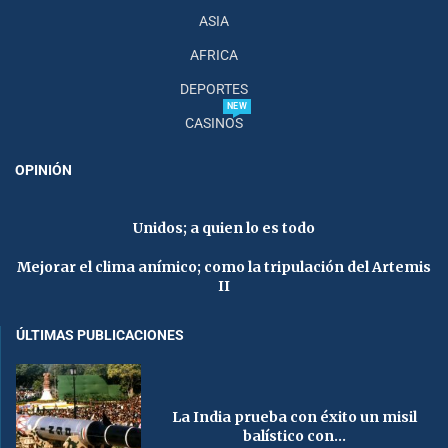
ASIA
AFRICA
DEPORTES
NEW
CASINOS
OPINIÓN
Unidos; a quien lo es todo
Mejorar el clima anímico; como la tripulación del Artemis
II
ÚLTIMAS PUBLICACIONES
La India prueba con éxito un misil
balístico con...