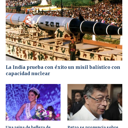
La India prueba con éxito un misil balístico con
capacidad nuclear
Una reina de belleza de
Petro se pronuncia sobre