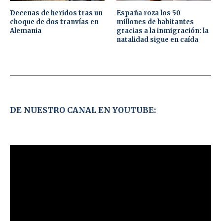
Decenas de heridos tras un
España roza los 50
choque de dos tranvías en
millones de habitantes
Alemania
gracias a la inmigración: la
natalidad sigue en caída
DE NUESTRO CANAL EN YOUTUBE: