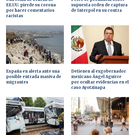
EE.UU. pierde su corona
supuesta orden de captura
por hacer comentarios
de Interpol en su contra
racistas
España en alerta ante una
Detienen al exgobernador
posible entrada masiva de
mexicano Ángel Aguirre
migrantes
por ocultar evidencias en el
caso Ayotzinapa