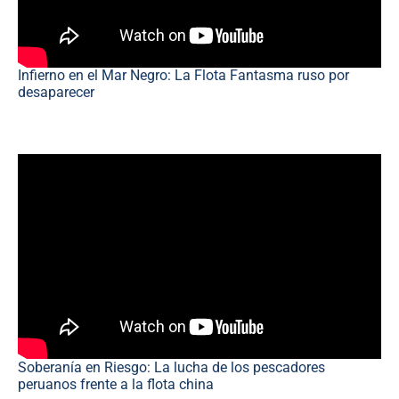
Infierno en el Mar Negro: La Flota Fantasma ruso por
desaparecer
Soberanía en Riesgo: La lucha de los pescadores
peruanos frente a la flota china