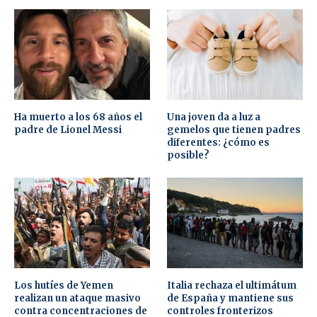
Ha muerto a los 68 años el
Una joven da a luz a
padre de Lionel Messi
gemelos que tienen padres
diferentes: ¿cómo es
posible?
Los hutíes de Yemen
Italia rechaza el ultimátum
realizan un ataque masivo
de España y mantiene sus
contra concentraciones de
controles fronterizos