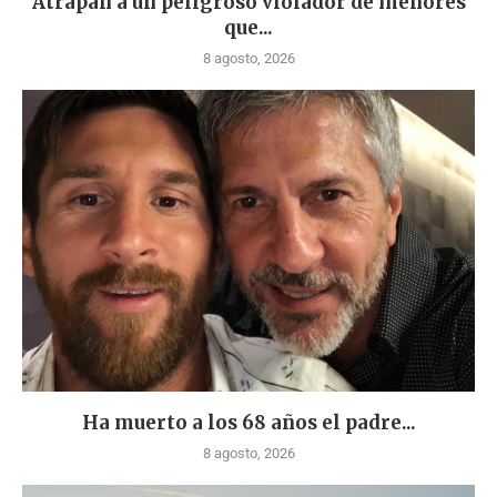
Atrapan a un peligroso violador de menores
que...
8 agosto, 2026
Ha muerto a los 68 años el padre...
8 agosto, 2026