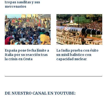
tropas sauditas y sus
mercenarios
España pone fecha límite a
La India prueba con éxito
Italia por su reacción tras
un misil balístico con
la crisis en Ceuta
capacidad nuclear
DE NUESTRO CANAL EN YOUTUBE: