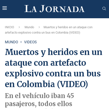
INICIO
Mundo
Muertos y heridos en un ataque con
artefacto explosivo contra un bus en Colombia (VIDEO)
MUNDO
VIDEOS
Muertos y heridos en un
ataque con artefacto
explosivo contra un bus
en Colombia (VIDEO)
En el vehículo iban 45
pasajeros, todos ellos