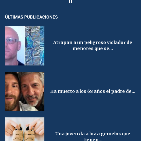
II
ÚLTIMAS PUBLICACIONES
Atrapan a un peligroso violador de
menores que se...
Ha muerto a los 68 años el padre de...
Una joven da a luz a gemelos que
tienen...