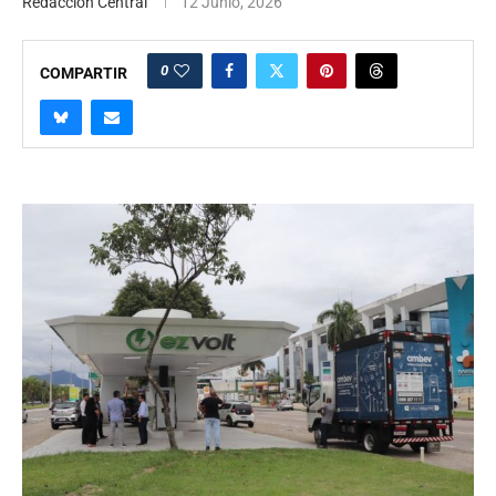
Redaccion Central
12 Junio, 2026
0
COMPARTIR