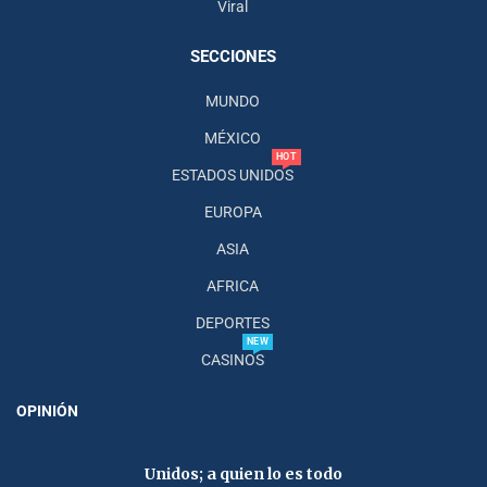
Viral
SECCIONES
MUNDO
MÉXICO
HOT
ESTADOS UNIDOS
EUROPA
ASIA
AFRICA
DEPORTES
NEW
CASINOS
OPINIÓN
Unidos; a quien lo es todo