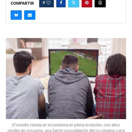
0
COMPARTIR
El estudio retrata un ecosistema en plena evolución, con altos
niveles de consumo, una fuerte consolidación del co-viewing y una