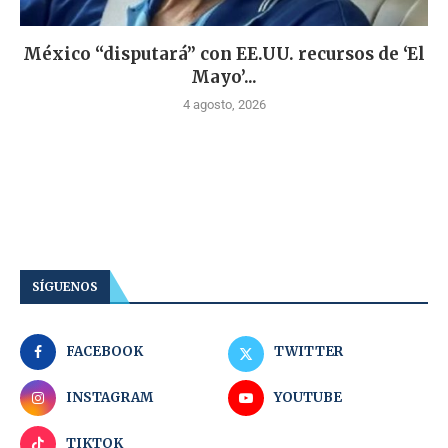
México “disputará” con EE.UU. recursos de ‘El
Mayo’...
4 agosto, 2026
SÍGUENOS
FACEBOOK
TWITTER
INSTAGRAM
YOUTUBE
TIKTOK