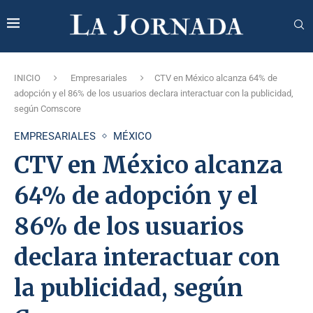
INICIO
Empresariales
CTV en México alcanza 64% de
adopción y el 86% de los usuarios declara interactuar con la publicidad,
según Comscore
EMPRESARIALES
MÉXICO
CTV en México alcanza
64% de adopción y el
86% de los usuarios
declara interactuar con
la publicidad, según