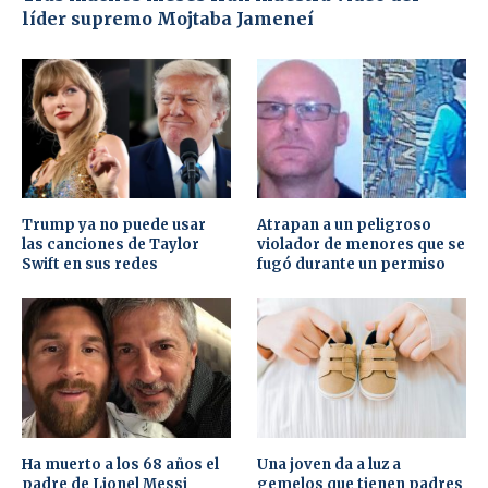
líder supremo Mojtaba Jameneí
Trump ya no puede usar
Atrapan a un peligroso
las canciones de Taylor
violador de menores que se
Swift en sus redes
fugó durante un permiso
Ha muerto a los 68 años el
Una joven da a luz a
padre de Lionel Messi
gemelos que tienen padres