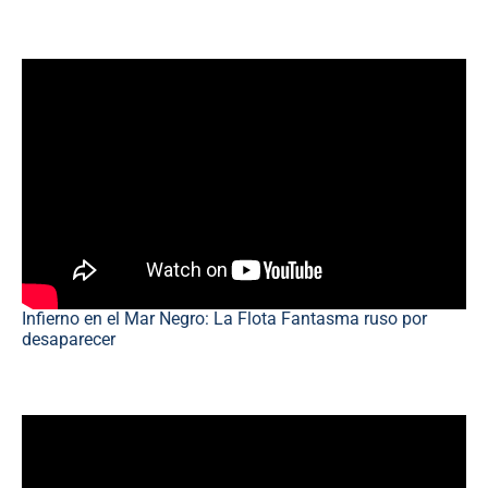
Infierno en el Mar Negro: La Flota Fantasma ruso por
desaparecer