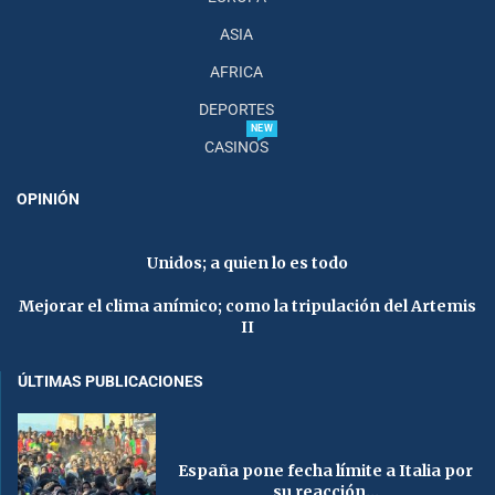
ASIA
AFRICA
DEPORTES
NEW
CASINOS
OPINIÓN
Unidos; a quien lo es todo
Mejorar el clima anímico; como la tripulación del Artemis
II
ÚLTIMAS PUBLICACIONES
España pone fecha límite a Italia por
su reacción...