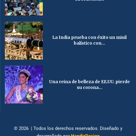
La India prueba con éxito un misil
balístico con...
Una reina de belleza de EE.UU. pierde
su corona...
© 2026 | Todos los derechos reservados. Diseñado y