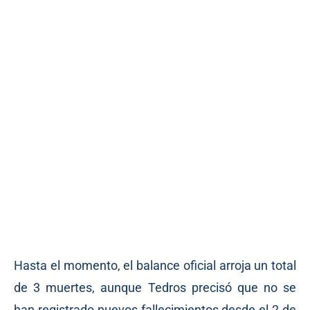
Hasta el momento, el balance oficial arroja un total
de 3 muertes, aunque Tedros precisó que no se
han registrado nuevos fallecimientos desde el 2 de