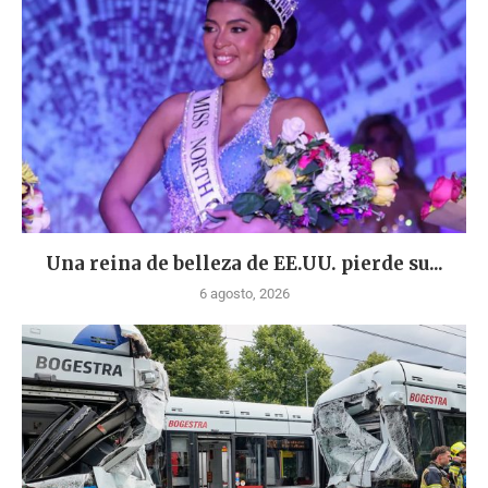
Una reina de belleza de EE.UU. pierde su...
6 agosto, 2026