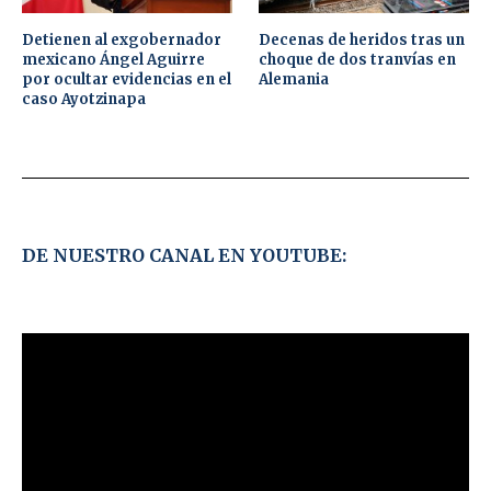
Detienen al exgobernador
Decenas de heridos tras un
mexicano Ángel Aguirre
choque de dos tranvías en
por ocultar evidencias en el
Alemania
caso Ayotzinapa
DE NUESTRO CANAL EN YOUTUBE: