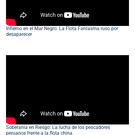
Infierno en el Mar Negro: La Flota Fantasma ruso por
desaparecer
Soberanía en Riesgo: La lucha de los pescadores
peruanos frente a la flota china