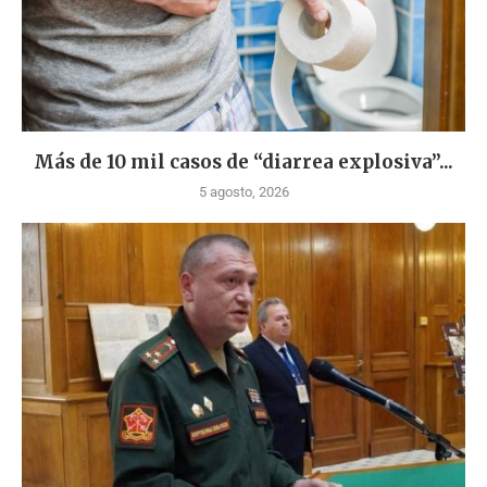
Más de 10 mil casos de “diarrea explosiva”...
5 agosto, 2026