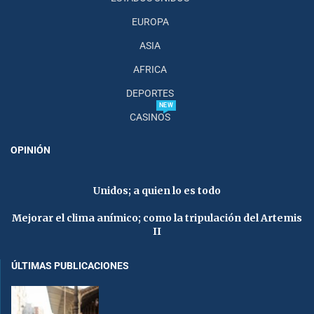
EUROPA
ASIA
AFRICA
DEPORTES
NEW
CASINOS
OPINIÓN
Unidos; a quien lo es todo
Mejorar el clima anímico; como la tripulación del Artemis
II
ÚLTIMAS PUBLICACIONES