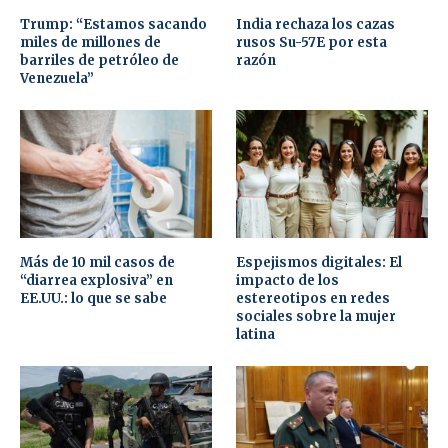
Trump: “Estamos sacando
India rechaza los cazas
miles de millones de
rusos Su-57E por esta
barriles de petróleo de
razón
Venezuela”
Más de 10 mil casos de
Espejismos digitales: El
“diarrea explosiva” en
impacto de los
EE.UU.: lo que se sabe
estereotipos en redes
sociales sobre la mujer
latina