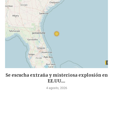
Se escucha extraña y misteriosa explosión en
EE.UU....
4 agosto, 2026