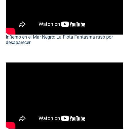
Infierno en el Mar Negro: La Flota Fantasma ruso por
desaparecer