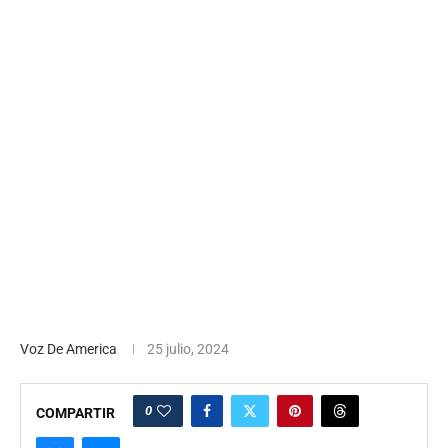
Voz De America
25 julio, 2024
0
COMPARTIR