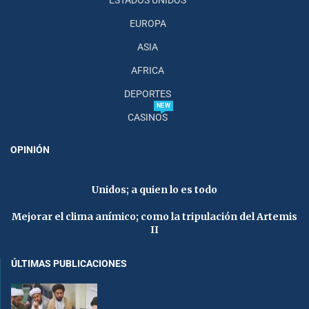
EUROPA
ASIA
AFRICA
DEPORTES
NEW
CASINOS
OPINIÓN
Unidos; a quien lo es todo
Mejorar el clima anímico; como la tripulación del Artemis
II
ÚLTIMAS PUBLICACIONES