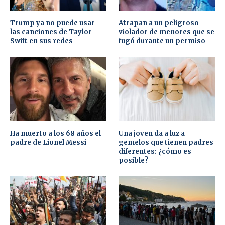
Trump ya no puede usar
Atrapan a un peligroso
las canciones de Taylor
violador de menores que se
Swift en sus redes
fugó durante un permiso
Ha muerto a los 68 años el
Una joven da a luz a
padre de Lionel Messi
gemelos que tienen padres
diferentes: ¿cómo es
posible?