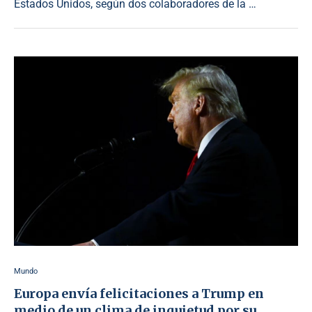
Estados Unidos, según dos colaboradores de la …
Mundo
Europa envía felicitaciones a Trump en
medio de un clima de inquietud por su