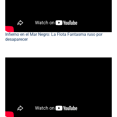
Infierno en el Mar Negro: La Flota Fantasma ruso por
desaparecer