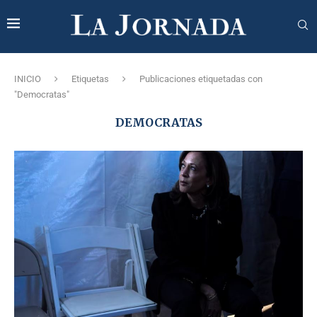
INICIO
Etiquetas
Publicaciones etiquetadas con
"Democratas"
DEMOCRATAS