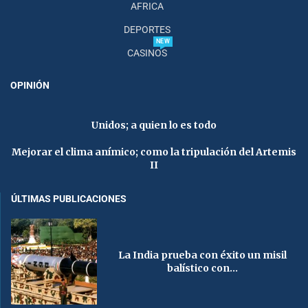
AFRICA
DEPORTES
NEW
CASINOS
OPINIÓN
Unidos; a quien lo es todo
Mejorar el clima anímico; como la tripulación del Artemis
II
ÚLTIMAS PUBLICACIONES
La India prueba con éxito un misil
balístico con...