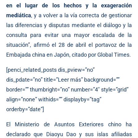
en el lugar de los hechos y la exageración
mediática
, y a volver a la vía correcta de gestionar
las diferencias y disputas mediante el diálogo y la
consulta para evitar una mayor escalada de la
situación”, afirmó el 28 de abril el portavoz de la
Embajada china en Japón,
citado
por Global Times.
[penci_related_posts dis_pview=”no”
dis_pdate=”no” title=”Leer más” background=””
border=”” thumbright=”no” number=”4″ style=”grid”
align=”none” withids=”” displayby=”tag”
orderby=”date”]
El Ministerio de Asuntos Exteriores chino ha
declarado que Diaoyu Dao y sus islas afiliadas