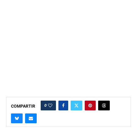
0
COMPARTIR