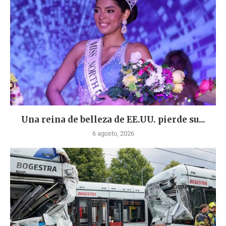
Una reina de belleza de EE.UU. pierde su...
6 agosto, 2026