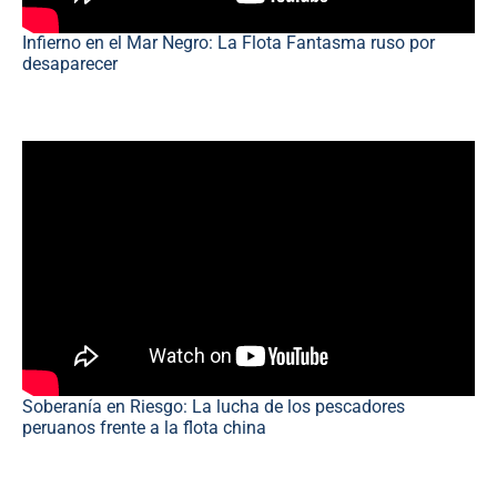
Infierno en el Mar Negro: La Flota Fantasma ruso por
desaparecer
Soberanía en Riesgo: La lucha de los pescadores
peruanos frente a la flota china