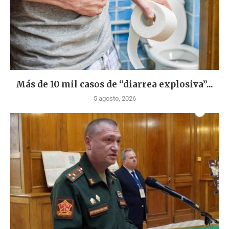
Más de 10 mil casos de “diarrea explosiva”...
5 agosto, 2026