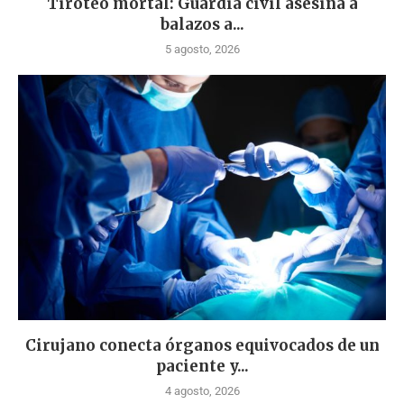
Tiroteo mortal: Guardia civil asesina a
balazos a...
5 agosto, 2026
Cirujano conecta órganos equivocados de un
paciente y...
4 agosto, 2026