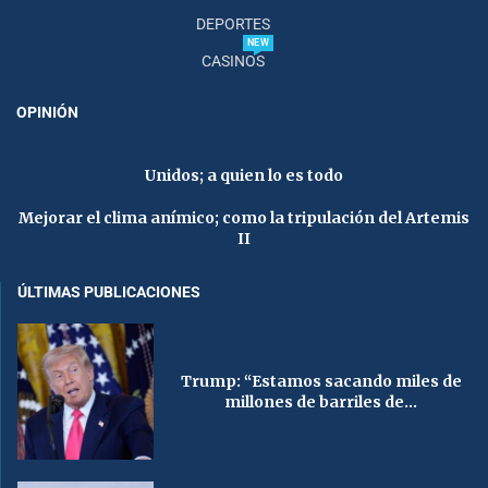
DEPORTES
NEW
CASINOS
OPINIÓN
Unidos; a quien lo es todo
Mejorar el clima anímico; como la tripulación del Artemis
II
ÚLTIMAS PUBLICACIONES
Trump: “Estamos sacando miles de
millones de barriles de...