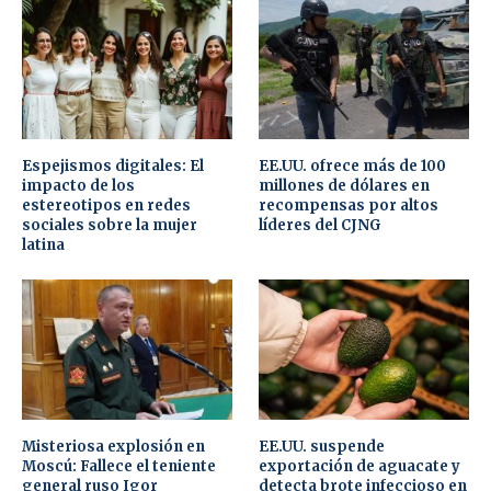
Espejismos digitales: El
EE.UU. ofrece más de 100
impacto de los
millones de dólares en
estereotipos en redes
recompensas por altos
sociales sobre la mujer
líderes del CJNG
latina
Misteriosa explosión en
EE.UU. suspende
Moscú: Fallece el teniente
exportación de aguacate y
general ruso Igor
detecta brote infeccioso en