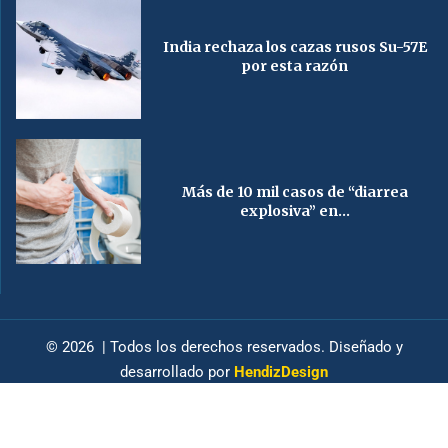
India rechaza los cazas rusos Su-57E
por esta razón
Más de 10 mil casos de “diarrea
explosiva” en...
© 2026 | Todos los derechos reservados. Diseñado y
desarrollado por
HendizDesign